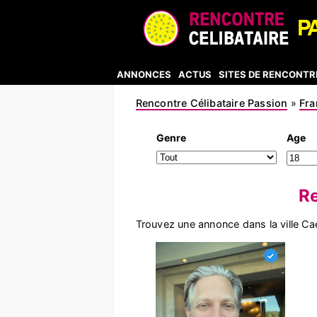
ANNONCES
ACTUS
SITES DE RENCONTR
Rencontre Célibataire Passion
»
Fra
Genre
Age
Re
Trouvez une annonce dans la ville C