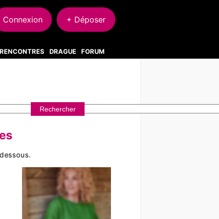
Connexion
+ Déposer
S RENCONTRES
DRAGUE
FORUM
ces
-dessous.