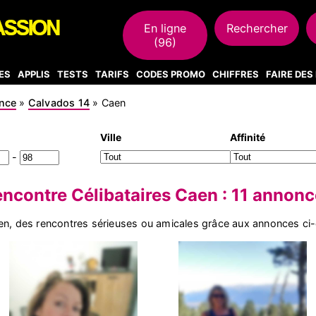
En ligne
Rechercher
(96)
ES
APPLIS
TESTS
TARIFS
CODES PROMO
CHIFFRES
FAIRE DE
nce
»
Calvados 14
»
Caen
Ville
Affinité
-
ncontre Célibataires Caen : 11 annon
aen, des rencontres sérieuses ou amicales grâce aux annonces ci