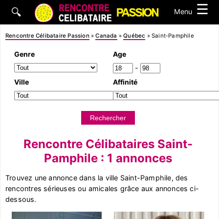
☰
🔍
Menu
Rencontre Célibataire Passion
»
Canada
»
Québec
»
Saint-Pamphile
Genre
Age
-
Ville
Affinité
Rencontre Célibataires Saint-
Pamphile : 1 annonces
Trouvez une annonce dans la ville Saint-Pamphile, des
rencontres sérieuses ou amicales grâce aux annonces ci-
dessous.