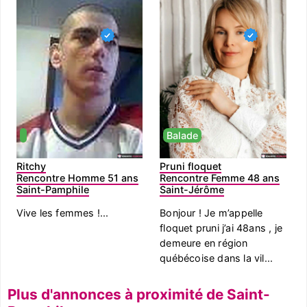
Balade
Ritchy
Pruni floquet
Rencontre Homme 51 ans
Rencontre Femme 48 ans
Saint-Pamphile
Saint-Jérôme
Vive les femmes !...
Bonjour ! Je m’appelle
floquet pruni j’ai 48ans , je
demeure en région
québécoise dans la vil...
Plus d'annonces à proximité de Saint-