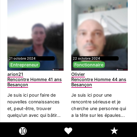
21 octobre 2024
22 octobre 2024
Entrepreneur
Fonctionnaire
arion21
Olivier
Rencontre Homme 41 ans
Rencontre Homme 44 ans
Besançon
Besançon
Je suis ici pour faire de
Je suis ici pour une
nouvelles connaissances
rencontre sérieuse et je
et, peut-être, trouver
cherche une personne qui
quelqu'un avec qui bâtir...
a la tête sur les épaules...
➓
❤
★