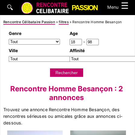
☰
🔍
Menu
Rencontre Célibataire Passion
»
filtres
»
Rencontre Homme Besançon
Genre
Age
-
Ville
Affinité
Rencontre Homme Besançon : 2
annonces
Trouvez une annonce Rencontre Homme Besançon, des
rencontres sérieuses ou amicales grâce aux annonces ci-
dessous.