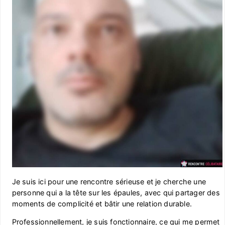
Je suis ici pour une rencontre sérieuse et je cherche une
personne qui a la tête sur les épaules, avec qui partager des
moments de complicité et bâtir une relation durable.
Professionnellement, je suis fonctionnaire, ce qui me permet