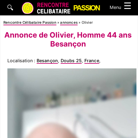
☰
🔍
Menu
Rencontre Célibataire Passion
»
annonces
»
Olivier
Annonce de Olivier, Homme 44 ans
Besançon
Localisation :
Besançon
,
Doubs 25
,
France
,