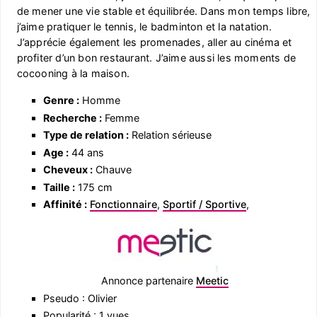
de mener une vie stable et équilibrée. Dans mon temps libre,
j’aime pratiquer le tennis, le badminton et la natation.
J’apprécie également les promenades, aller au cinéma et
profiter d’un bon restaurant. J’aime aussi les moments de
cocooning à la maison.
Genre :
Homme
Recherche :
Femme
Type de relation :
Relation sérieuse
Age :
44 ans
Cheveux :
Chauve
Taille :
175 cm
Affinité :
Fonctionnaire
,
Sportif / Sportive
,
Annonce partenaire
Meetic
Pseudo : Olivier
Popularité : 1 vues