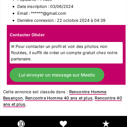
Date inscription : 03/06/2024
Email : ******@gmail.com
Dernière connexion : 22 octobre 2024 à 04:39
Contacter Olivier
✉ Pour contacter un profil et voir des photos non
floutées, il suffit de créer un compte gratuit chez notre
partenaire.
Lui envoyer un message sur Meetic
Cette annonce est classée dans :
Rencontre Homme
Besançon
,
Rencontre Homme 40 ans et plus
,
Rencontre 40
ans et plus
,
➓
❤
★