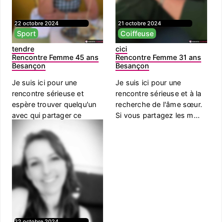
22 octobre 2024
21 octobre 2024
Sport
Coiffeuse
tendre
cici
Rencontre Femme 45 ans
Rencontre Femme 31 ans
Besançon
Besançon
Je suis ici pour une
Je suis ici pour une
rencontre sérieuse et
rencontre sérieuse et à la
espère trouver quelqu'un
recherche de l'âme sœur.
avec qui partager ce
Si vous partagez les m...
merveill...
22 octobre 2024