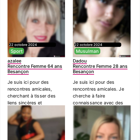
22 octobre 2024
22 octobre 2024
Sport
Musulman
azalee
Dadou
Rencontre Femme 64 ans
Rencontre Femme 28 ans
Besançon
Besançon
Je suis ici pour des
Je suis ici pour des
rencontres amicales,
rencontres amicales. Je
cherchant à tisser des
cherche à faire
liens sincères et
connaissance avec des
authentiques. ...
personnes inté...