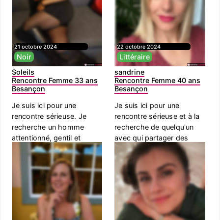
21 octobre 2024
22 octobre 2024
Noir
Littéraire
Soleils
sandrine
Rencontre Femme 33 ans
Rencontre Femme 40 ans
Besançon
Besançon
Je suis ici pour une
Je suis ici pour une
rencontre sérieuse. Je
rencontre sérieuse et à la
recherche un homme
recherche de quelqu'un
attentionné, gentil et
avec qui partager des
simple, ave...
mome...