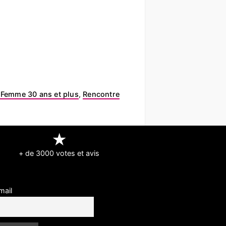
 Femme 30 ans et plus
,
Rencontre
★
+ de 3000 votes et avis
mail