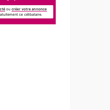
cté
ou
créer votre annonce
tuitement ce célibataire.