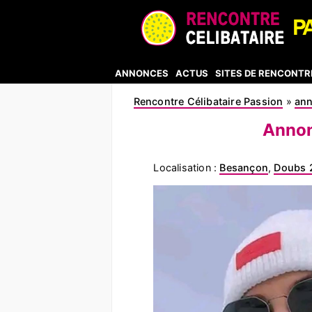
ANNONCES
ACTUS
SITES DE RENCONTR
Rencontre Célibataire Passion
»
an
Annon
Localisation :
Besançon
,
Doubs 