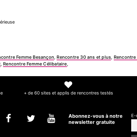
érieuse
ncontre Femme Besançon
,
Rencontre 30 ans et plus
,
Rencontre
t
,
Rencontre Femme Célibataire
,
❤
de
+ de 60 sites et applis de rencontres testés
Abonnez-vous à notre
E-
newsletter gratuite