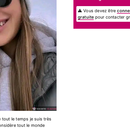
⚠ Vous devez être
conne
gratuite
pour contacter gra
e tout le temps je suis très
considère tout le monde