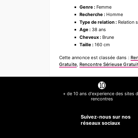
Genre :
Femme
Recherche :
Homme
Type de relation :
Relation s
Age :
38 ans
Cheveux :
Brune
Taille :
160 cm
Cette annonce est classée dans :
Re
Gratuite
,
Rencontre Sérieuse Gratui
➓
+ de 10 ans d'experience des sites 
rencontres
Suivez-nous sur nos
réseaux sociaux