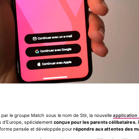
par le groupe Match sous le nom de Stir, la nouvelle
application
s d’Europe, spécialement
conçue pour les parents célibataires.
E
teforme pensée et développée pour
répondre aux attentes des m