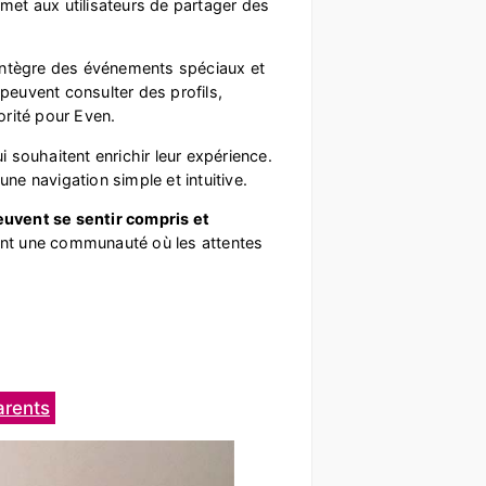
ermet aux utilisateurs de partager des
e intègre des événements spéciaux et
 peuvent consulter des profils,
orité pour Even.
souhaitent enrichir leur expérience.
 une navigation simple et intuitive.
euvent se sentir compris et
réant une communauté où les attentes
arents