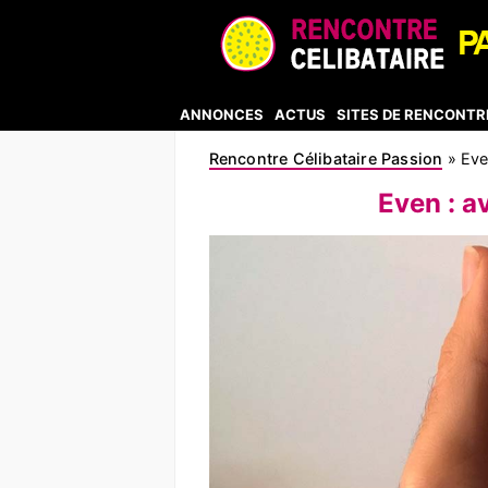
ANNONCES
ACTUS
SITES DE RENCONTR
Rencontre Célibataire Passion
»
Eve
Even : a