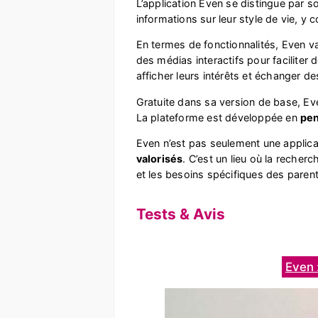
L’application Even se distingue par 
informations sur leur style de vie, y 
En termes de fonctionnalités, Even va
des médias interactifs pour faciliter 
afficher leurs intérêts et échanger d
Gratuite dans sa version de base, Ev
La plateforme est développée en
pen
Even n’est pas seulement une applicat
valorisés
. C’est un lieu où la recher
et les besoins spécifiques des parent
Tests & Avis
Even 