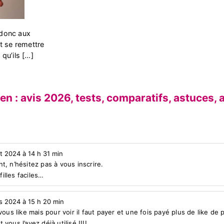
 donc aux
nt se remettre
qu’ils […]
 : avis 2026, tests, comparatifs, astuces, a
et 2024 à 14 h 31 min
t, n’hésitez pas à vous inscrire.
illes faciles…
s 2024 à 15 h 20 min
us like mais pour voir il faut payer et une fois payé plus de like de
vous l’avez déjà utilisé !!!!