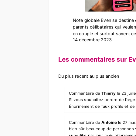
Note globale Even se destine
parents célibataires qui veule
en couple et surtout savent ce 
14 décembre 2023
Les commentaires sur Even
Du plus récent au plus ancien
Commentaire de
Thierry
le 23 juill
Si vous souhaitez perdre de l’argen
Énormément de faux profils et de f
Commentaire de
Antoine
le 27 mar
bien sûr beaucoup de personnes vo
superlike par jour mais bizarrement 