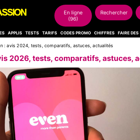
En ligne
Rechercher
(96)
ES
APPLIS
TESTS
TARIFS
CODES PROMO
CHIFFRES
FAIRE DE
n : avis 2024, tests, comparatifs, astuces, actualités
vis 2026, tests, comparatifs, astuces, a