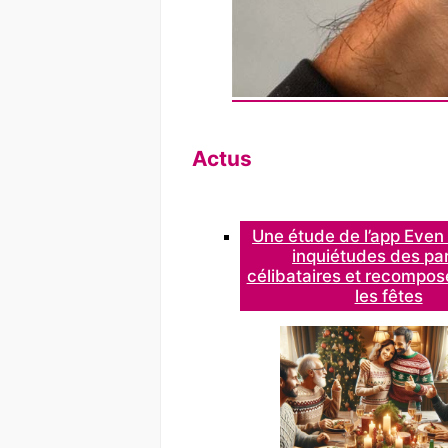
Actus
Une étude de l’app Even 
inquiétudes des pa
célibataires et recompos
les fêtes