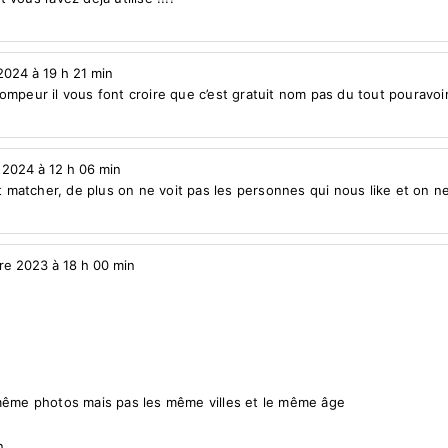
2024 à 19 h 21 min
rompeur il vous font croire que c’est gratuit nom pas du tout pouravoi
r 2024 à 12 h 06 min
matcher, de plus on ne voit pas les personnes qui nous like et on ne 
re 2023 à 18 h 00 min
s même photos mais pas les même villes et le même âge
n