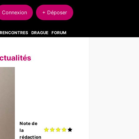
Connexion
+ Déposer
S RENCONTRES
DRAGUE
FORUM
ctualités
Note de
la
rédaction