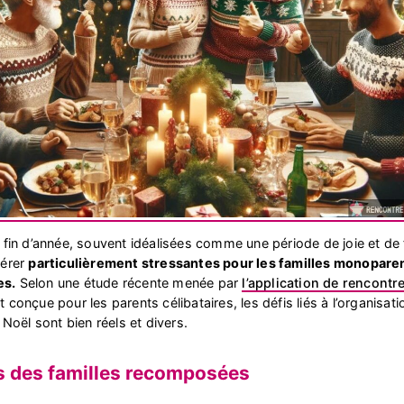
 fin d’année, souvent idéalisées comme une période de joie et de 
vérer
particulièrement stressantes pour les familles monoparen
es.
Selon une étude récente menée par
l’application de rencontr
 conçue pour les parents célibataires, les défis liés à l’organisat
 Noël sont bien réels et divers.
s des familles recomposées