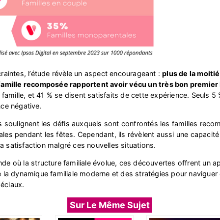
raintes, l’étude révèle un aspect encourageant :
plus de la moiti
famille recomposée rapportent avoir vécu un très bon premier
e famille, et 41 % se disent satisfaits de cette expérience. Seuls 5
ce négative.
s soulignent les défis auxquels sont confrontés les familles rec
es pendant les fêtes. Cependant, ils révèlent aussi une capacité
 la satisfaction malgré ces nouvelles situations.
e où la structure familiale évolue, ces découvertes offrent un a
 la dynamique familiale moderne et des stratégies pour naviguer
éciaux.
Sur Le Même Sujet