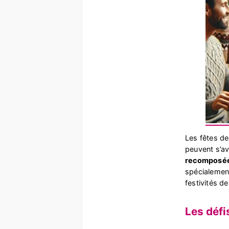
Les fêtes de
peuvent s’a
recomposé
spécialement
festivités de
Les défi