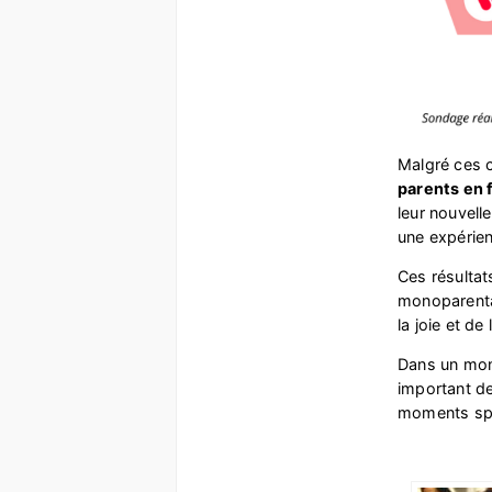
Malgré ces c
parents en 
leur nouvell
une expérien
Ces résultat
monoparental
la joie et de
Dans un mond
important de
moments sp