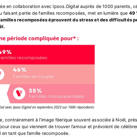
ée en collaboration avec Ipsos.Digital auprès de 1000 parents, cé
u faisant partie de familles recomposées, met en lumière que
49 
familles recomposées éprouvent du stress et des difficultés p
ël.
e, contrairement à l’image féerique souvent associée à Noël, pré
pour ceux qui viennent de trouver l’amour et prévoient de célébrer
 en tant que famille recomposée.