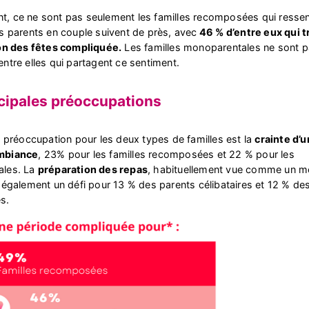
, ce ne sont pas seulement les familles recomposées qui ressen
s parents en couple suivent de près, avec
46 % d’entre eux qui 
ion des fêtes compliquée.
Les familles monoparentales ne sont p
ntre elles qui partagent ce sentiment.
cipales préoccupations
e préoccupation pour les deux types de familles est la
crainte d’
mbiance
, 23% pour les familles recomposées et 22 % pour les
ales. La
préparation des repas
, habituellement vue comme un 
 également un défi pour 13 % des parents célibataires et 12 % des
s.