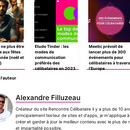
ne plus être
Etude Tinder : les
Meetic prévoit de
e aux fêtes
modes de
lancer plus de 300
nnée (noël et
communication
événements pour
)
préférés des
célibataires à traver
célibataires en 2023
l’Europe
l'auteur
Alexandre Filluzeau
Créateur du site Rencontre Célibataire il y a plus de 10 an
principalement testeur de sites et d'apps, je m'applique 
créer et garder à jour le meilleur contenu avec le plus de 
et impartialité possible.