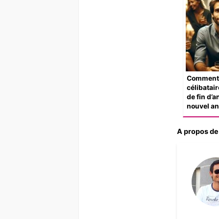
Comment 
célibatair
de fin d’a
nouvel an
A propos de 