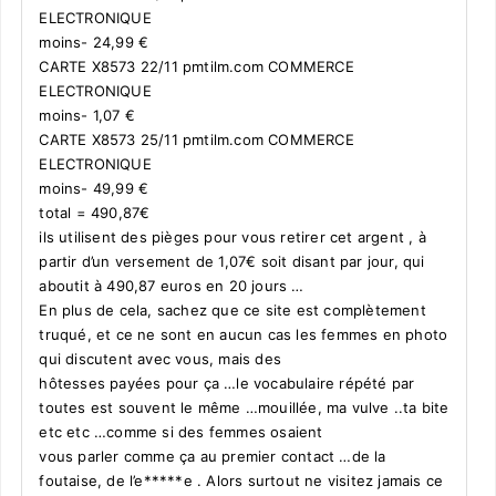
ELECTRONIQUE
moins- 24,99 €
CARTE X8573 22/11 pmtilm.com COMMERCE
ELECTRONIQUE
moins- 1,07 €
CARTE X8573 25/11 pmtilm.com COMMERCE
ELECTRONIQUE
moins- 49,99 €
total = 490,87€
ils utilisent des pièges pour vous retirer cet argent , à
partir d’un versement de 1,07€ soit disant par jour, qui
aboutit à 490,87 euros en 20 jours …
En plus de cela, sachez que ce site est complètement
truqué, et ce ne sont en aucun cas les femmes en photo
qui discutent avec vous, mais des
hôtesses payées pour ça …le vocabulaire répété par
toutes est souvent le même …mouillée, ma vulve ..ta bite
etc etc …comme si des femmes osaient
vous parler comme ça au premier contact …de la
foutaise, de l’e*****e . Alors surtout ne visitez jamais ce