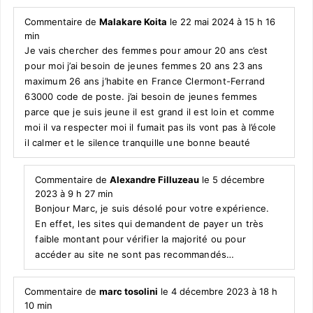
Commentaire de
Malakare Koita
le 22 mai 2024 à 15 h 16
min
Je vais chercher des femmes pour amour 20 ans c’est
pour moi j’ai besoin de jeunes femmes 20 ans 23 ans
maximum 26 ans j’habite en France Clermont-Ferrand
63000 code de poste. j’ai besoin de jeunes femmes
parce que je suis jeune il est grand il est loin et comme
moi il va respecter moi il fumait pas ils vont pas à l’école
il calmer et le silence tranquille une bonne beauté
Commentaire de
Alexandre Filluzeau
le 5 décembre
2023 à 9 h 27 min
Bonjour Marc, je suis désolé pour votre expérience.
En effet, les sites qui demandent de payer un très
faible montant pour vérifier la majorité ou pour
accéder au site ne sont pas recommandés…
Commentaire de
marc tosolini
le 4 décembre 2023 à 18 h
10 min