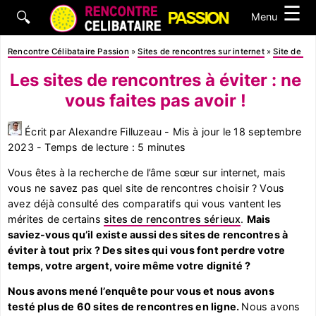
☰
🔍
Menu
Rencontre Célibataire Passion
»
Sites de rencontres sur internet
»
Site de re
Les sites de rencontres à éviter : ne
vous faites pas avoir !
Écrit par Alexandre Filluzeau - Mis à jour le 18 septembre
2023 - Temps de lecture : 5 minutes
Vous êtes à la recherche de l’âme sœur sur internet, mais
vous ne savez pas quel site de rencontres choisir ? Vous
avez déjà consulté des comparatifs qui vous vantent les
mérites de certains
sites de rencontres sérieux
.
Mais
saviez-vous qu’il existe aussi des sites de rencontres à
éviter à tout prix ? Des sites qui vous font perdre votre
temps, votre argent, voire même votre dignité ?
Nous avons mené l’enquête pour vous et nous avons
testé plus de 60 sites de rencontres en ligne.
Nous avons