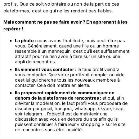
profils. Que ce soit volontaire ou non de la part de ces
plateformes, c’est ce qui ne les rendent pas fiables.
Mais comment ne pas se faire avoir ? En apprenant à les
repérer !
La photo :
nous avons l’habitude, mais peut-être pas
vous. Généralement, quand une fille ou un homme
ressemble à un mannequin, c’est qu’il est suffisamment
attractif pour ne rien avoir à faire sur un site ou une
appli de rencontres.
Ils viennent vous contacter :
le faux profil viendra
vous contacter. Que votre profil soit complet ou vide,
c’est lui qui cherche tous les nouveaux membres à
contacter. Cela doit mettre en alerte.
Ils proposent rapidement de communiquer en
dehors de la plateforme de rencontres :
et oui, afin
d’éviter la modération, le faut profil vous proposera de
discuter par gmail, hangout, whatsapp, skype, snap,
voir telegram… l’objectif est de maintenir une
discussion avec vous en dehors du site afin qu’ils
puissent continuer à faire leur « shopping » sur le site
de rencontres sans être inquiété.