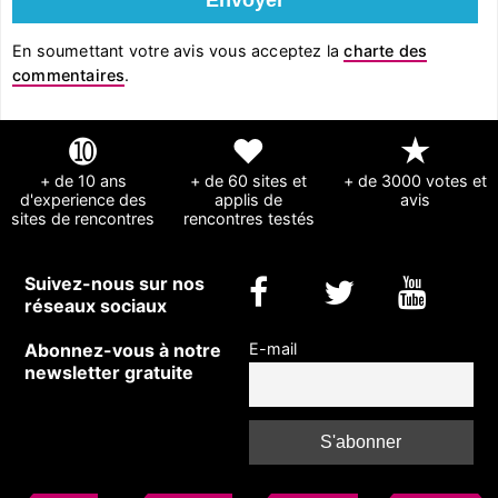
En soumettant votre avis vous acceptez la
charte des
commentaires
.
➓
❤
★
+ de 10 ans
+ de 60 sites et
+ de 3000 votes et
d'experience des
applis de
avis
sites de rencontres
rencontres testés
Suivez-nous sur nos
réseaux sociaux
Abonnez-vous à notre
E-mail
newsletter gratuite