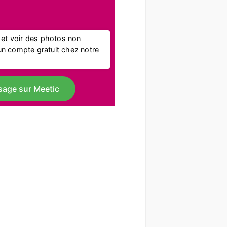
l et voir des photos non
r un compte gratuit chez notre
sage sur Meetic