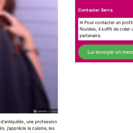
Contacter Serra
✉ Pour contacter un profi
floutées, il suffit de crée
partenaire.
Lui envoyer un mes
 d’antiquités, une profession
, j’apprécie la cuisine, les