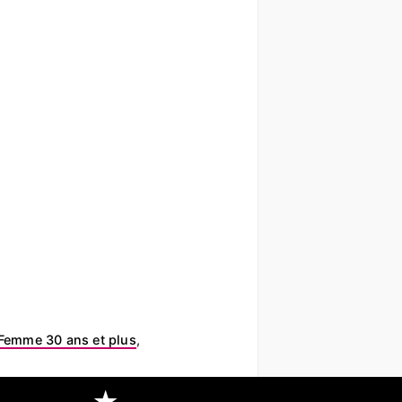
Femme 30 ans et plus
,
★