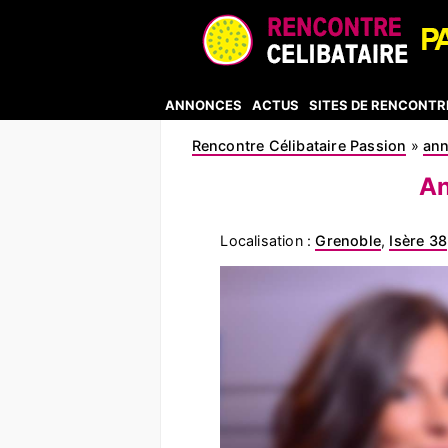
ANNONCES
ACTUS
SITES DE RENCONTR
Rencontre Célibataire Passion
»
an
An
Localisation :
Grenoble
,
Isère 38