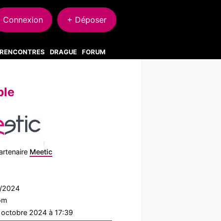
Connexion
+ Déposer
S RENCONTRES
DRAGUE
FORUM
ble
artenaire
Meetic
5/2024
com
1 octobre 2024 à 17:39