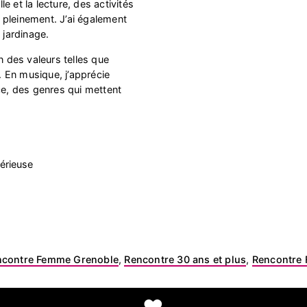
e et la lecture, des activités
 pleinement. J’ai également
 jardinage.
n des valeurs telles que
e. En musique, j’apprécie
ce, des genres qui mettent
érieuse
ncontre Femme Grenoble
,
Rencontre 30 ans et plus
,
Rencontre 
❤