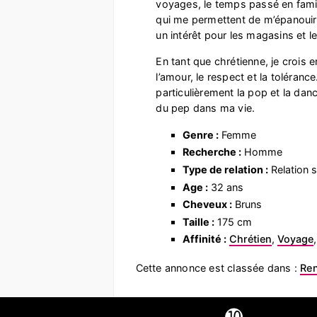
voyages, le temps passé en famill
qui me permettent de m’épanouir
un intérêt pour les magasins et le
En tant que chrétienne, je crois e
l’amour, le respect et la toléranc
particulièrement la pop et la dan
du pep dans ma vie.
Genre :
Femme
Recherche :
Homme
Type de relation :
Relation s
Age :
32 ans
Cheveux :
Bruns
Taille :
175 cm
Affinité :
Chrétien
,
Voyage
,
Cette annonce est classée dans :
Re
➓