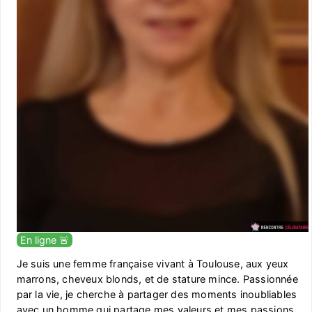
En ligne 🚨
Je suis une femme française vivant à Toulouse, aux yeux
marrons, cheveux blonds, et de stature mince. Passionnée
par la vie, je cherche à partager des moments inoubliables
avec un homme qui partage mes valeurs et mes passions.