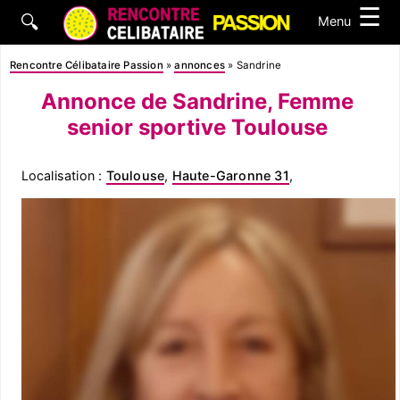
☰
🔍
Menu
Rencontre Célibataire Passion
»
annonces
»
Sandrine
Annonce de Sandrine, Femme
senior sportive Toulouse
Localisation :
Toulouse
,
Haute-Garonne 31
,