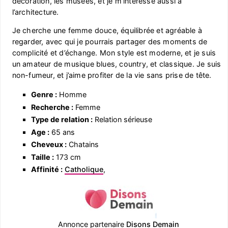
décoration, les musées, et je m’intéresse aussi à
l’architecture.
Je cherche une femme douce, équilibrée et agréable à
regarder, avec qui je pourrais partager des moments de
complicité et d’échange. Mon style est moderne, et je suis
un amateur de musique blues, country, et classique. Je suis
non-fumeur, et j’aime profiter de la vie sans prise de tête.
Genre :
Homme
Recherche :
Femme
Type de relation :
Relation sérieuse
Age :
65 ans
Cheveux :
Chatains
Taille :
173 cm
Affinité :
Catholique
,
Annonce partenaire
Disons Demain