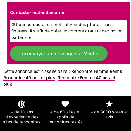
Contacter mathildemarne
✉ Pour contacter un profil et voir des photos non
floutées, il suffit de créer un compte gratuit chez notre
partenaire.
Lui envoyer un message sur Meetic
Cette annonce est classée dans :
Rencontre Femme Reims
,
Rencontre 40 ans et plus
,
Rencontre Femme 40 ans et
plus
,
➓
❤
★
+ de 10 ans
+ de 60 sites et
+ de 3000 votes et
d'experience des
applis de
avis
sites de rencontres
rencontres testés