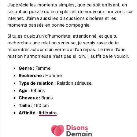
J’apprécie les moments simples, que ce soit en lisant, en
faisant un puzzle ou en explorant de nouveaux horizons sur
internet. J’aime aussi les discussions sincères et les
moments passés en bonne compagnie.
Si tu es quelqu’un d’humoriste, attentionné, et que tu
recherches une relation sérieuse, je serais ravie de te
rencontrer autour d’un verre ou d’un repas. Le rêve d’une
relation harmonieuse n’est pas si loin, il suffit de le vouloir.
Genre :
Femme
Recherche :
Homme
Type de relation :
Relation sérieuse
Age :
64 ans
Cheveux :
Bruns
Taille :
160 cm
Affinité :
littéraire
,