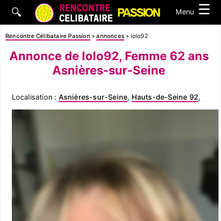
☰
🔍
Menu
Rencontre Célibataire Passion
»
annonces
»
lolo92
Annonce de lolo92, Femme 62 ans
Asnières-sur-Seine
Localisation :
Asnières-sur-Seine
,
Hauts-de-Seine 92
,