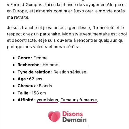
« Forrest Gump ». J’ai eu la chance de voyager en Afrique et
en Europe, et j’aimerais continuer à explorer le monde après
ma retraite.
Je suis franche et je valorise la gentillesse, l’honnêteté et le
respect chez un partenaire. Mon style vestimentaire est cool
et décontracté, et je suis ouverte à rencontrer quelqu’un qui
partage mes valeurs et mes intérêts.
Genre :
Femme
Recherche :
Homme
Type de relation :
Relation sérieuse
Age :
62 ans
Cheveux :
Blonds
Taille :
158 cm
Affinité :
yeux bleus
,
Fumeur / fumeuse
,