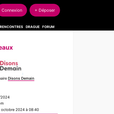
Connexion
+ Déposer
S RENCONTRES
DRAGUE
FORUM
eaux
naire
Disons Demain
4/2024
com
2 octobre 2024 à 08:40