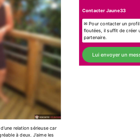
Contacter Jaune33
✉ Pour contacter un profi
floutées, il suffit de crée
partenaire.
Lui envoyer un mes
 d’une relation sérieuse car
agréable à deux. J’aime les