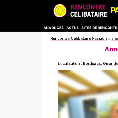
ANNONCES
ACTUS
SITES DE RENCONTR
Rencontre Célibataire Passion
»
an
Ann
Localisation :
Bordeaux
,
Gironde