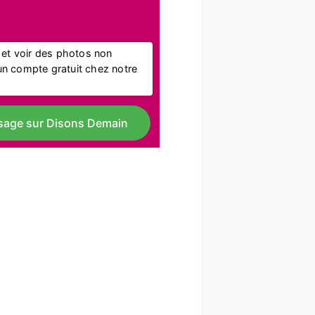
l et voir des photos non
r un compte gratuit chez notre
sage sur Disons Demain