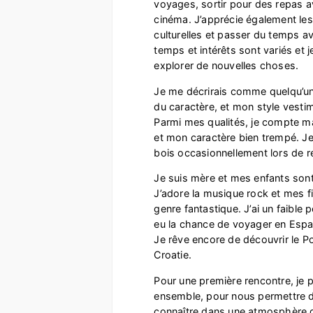
voyages, sortir pour des repas av
cinéma. J’apprécie également les 
culturelles et passer du temps 
temps et intérêts sont variés et j
explorer de nouvelles choses.
Je me décrirais comme quelqu’un 
du caractère, et mon style vestim
Parmi mes qualités, je compte m
et mon caractère bien trempé. Je
bois occasionnellement lors de r
Je suis mère et mes enfants sont
J’adore la musique rock et mes f
genre fantastique. J’ai un faible po
eu la chance de voyager en Esp
Je rêve encore de découvrir le Port
Croatie.
Pour une première rencontre, je p
ensemble, pour nous permettre d
connaître dans une atmosphère 