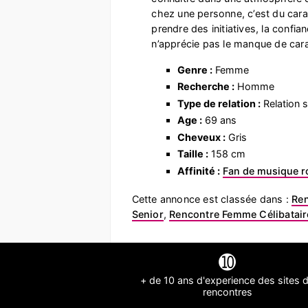
chez une personne, c’est du cara
prendre des initiatives, la confianc
n’apprécie pas le manque de carac
Genre :
Femme
Recherche :
Homme
Type de relation :
Relation s
Age :
69 ans
Cheveux :
Gris
Taille :
158 cm
Affinité :
Fan de musique r
Cette annonce est classée dans :
Re
Senior
,
Rencontre Femme Célibatair
➓
+ de 10 ans d'experience des sites 
rencontres