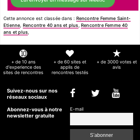
Cette annonce est classée dans :
Rencontre Femme Saint-
Etienne
,
Rencontre 40 ans et plus
,
Rencontre Femme 40
ans et plus
,
➓
❤
★
+ de 10 ans
+ de 60 sites et
+ de 3000 votes et
d'experience des
applis de
avis
sites de rencontres
rencontres testés
Suivez-nous sur nos
réseaux sociaux
Abonnez-vous à notre
E-mail
newsletter gratuite