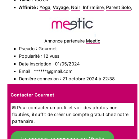
Affinité :
Yoga
,
Voyage
,
Noir
,
Infirmière
,
Parent Solo
,
Annonce partenaire
Meetic
Pseudo : Gourmet
Popularité : 12 vues
Date inscription : 01/05/2024
Email : ******@gmail.com
Dernière connexion : 21 octobre 2024 à 22:38
Contacter Gourmet
✉ Pour contacter un profil et voir des photos non
floutées, il suffit de créer un compte gratuit chez notre
partenaire.
Lui envoyer un message sur Meetic