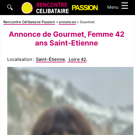
☰
🔍
Menu
Rencontre Célibataire Passion
»
annonces
»
Gourmet
Annonce de Gourmet, Femme 42
ans Saint-Etienne
Localisation :
Saint-Étienne
,
Loire 42
,