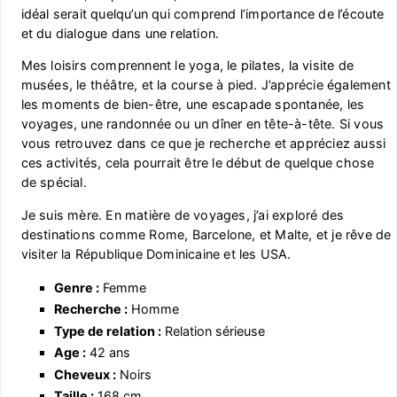
idéal serait quelqu’un qui comprend l’importance de l’écoute
et du dialogue dans une relation.
Mes loisirs comprennent le yoga, le pilates, la visite de
musées, le théâtre, et la course à pied. J’apprécie également
les moments de bien-être, une escapade spontanée, les
voyages, une randonnée ou un dîner en tête-à-tête. Si vous
vous retrouvez dans ce que je recherche et appréciez aussi
ces activités, cela pourrait être le début de quelque chose
de spécial.
Je suis mère. En matière de voyages, j’ai exploré des
destinations comme Rome, Barcelone, et Malte, et je rêve de
visiter la République Dominicaine et les USA.
Genre :
Femme
Recherche :
Homme
Type de relation :
Relation sérieuse
Age :
42 ans
Cheveux :
Noirs
Taille :
168 cm