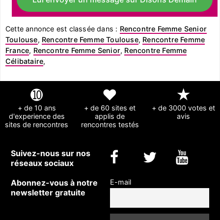
Cette annonce est classée dans :
Rencontre Femme Senior
Toulouse
,
Rencontre Femme Toulouse
,
Rencontre Femme
France
,
Rencontre Femme Senior
,
Rencontre Femme
Célibataire
,
➓
❤
★
+ de 10 ans
+ de 60 sites et
+ de 3000 votes et
d'experience des
applis de
avis
sites de rencontres
rencontres testés
Suivez-nous sur nos
réseaux sociaux
Abonnez-vous à notre
E-mail
newsletter gratuite