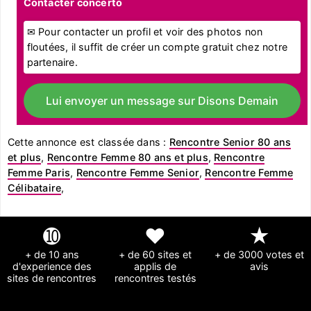
Contacter concerto
✉ Pour contacter un profil et voir des photos non
floutées, il suffit de créer un compte gratuit chez notre
partenaire.
Lui envoyer un message sur Disons Demain
Cette annonce est classée dans :
Rencontre Senior 80 ans
et plus
,
Rencontre Femme 80 ans et plus
,
Rencontre
Femme Paris
,
Rencontre Femme Senior
,
Rencontre Femme
Célibataire
,
➓
❤
★
+ de 10 ans
+ de 60 sites et
+ de 3000 votes et
d'experience des
applis de
avis
sites de rencontres
rencontres testés