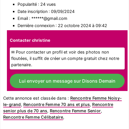
Popularité : 24 vues
Date inscription : 09/09/2024
Email : ******@gmail.com
Dernière connexion : 22 octobre 2024 à 09:42
Contacter christine
✉ Pour contacter un profil et voir des photos non
floutées, il suffit de créer un compte gratuit chez notre
partenaire.
Lui envoyer un message sur Disons Demain
Cette annonce est classée dans :
Rencontre Femme Noisy-
le-grand
,
Rencontre Femme 70 ans et plus
,
Rencontre
senior plus de 70 ans
,
Rencontre Femme Senior
,
Rencontre Femme Célibataire
,