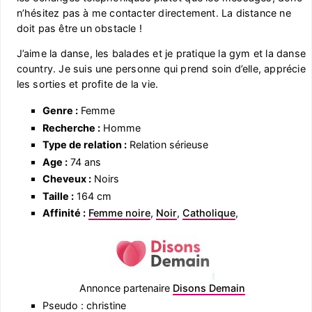
n’hésitez pas à me contacter directement. La distance ne
doit pas être un obstacle !
J’aime la danse, les balades et je pratique la gym et la danse
country. Je suis une personne qui prend soin d’elle, apprécie
les sorties et profite de la vie.
Genre :
Femme
Recherche :
Homme
Type de relation :
Relation sérieuse
Age :
74 ans
Cheveux :
Noirs
Taille :
164 cm
Affinité :
Femme noire
,
Noir
,
Catholique
,
Annonce partenaire
Disons Demain
Pseudo : christine