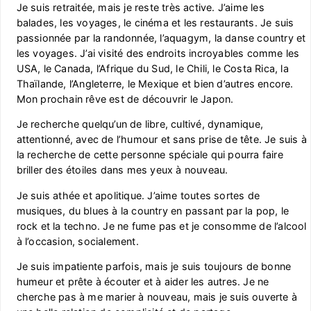
Je suis retraitée, mais je reste très active. J’aime les
balades, les voyages, le cinéma et les restaurants. Je suis
passionnée par la randonnée, l’aquagym, la danse country et
les voyages. J’ai visité des endroits incroyables comme les
USA, le Canada, l’Afrique du Sud, le Chili, le Costa Rica, la
Thaïlande, l’Angleterre, le Mexique et bien d’autres encore.
Mon prochain rêve est de découvrir le Japon.
Je recherche quelqu’un de libre, cultivé, dynamique,
attentionné, avec de l’humour et sans prise de tête. Je suis à
la recherche de cette personne spéciale qui pourra faire
briller des étoiles dans mes yeux à nouveau.
Je suis athée et apolitique. J’aime toutes sortes de
musiques, du blues à la country en passant par la pop, le
rock et la techno. Je ne fume pas et je consomme de l’alcool
à l’occasion, socialement.
Je suis impatiente parfois, mais je suis toujours de bonne
humeur et prête à écouter et à aider les autres. Je ne
cherche pas à me marier à nouveau, mais je suis ouverte à