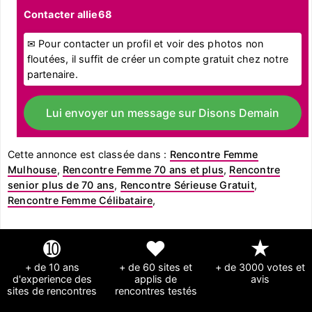
Contacter allie68
✉ Pour contacter un profil et voir des photos non
floutées, il suffit de créer un compte gratuit chez notre
partenaire.
Lui envoyer un message sur Disons Demain
Cette annonce est classée dans :
Rencontre Femme
Mulhouse
,
Rencontre Femme 70 ans et plus
,
Rencontre
senior plus de 70 ans
,
Rencontre Sérieuse Gratuit
,
Rencontre Femme Célibataire
,
➓
❤
★
+ de 10 ans
+ de 60 sites et
+ de 3000 votes et
d'experience des
applis de
avis
sites de rencontres
rencontres testés