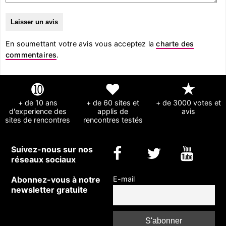
En soumettant votre avis vous acceptez la
charte des
commentaires
.
➓
❤
★
+ de 10 ans
+ de 60 sites et
+ de 3000 votes et
d'experience des
applis de
avis
sites de rencontres
rencontres testés
Suivez-nous sur nos
réseaux sociaux
Abonnez-vous à notre
E-mail
newsletter gratuite