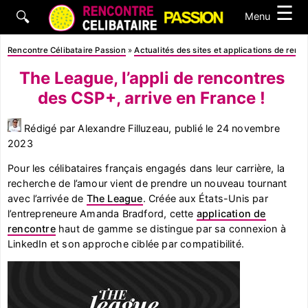
☰
🔍
Menu
Rencontre Célibataire Passion
»
Actualités des sites et applications de renc
The League, l’appli de rencontres
des CSP+, arrive en France !
Rédigé par Alexandre Filluzeau, publié le
24 novembre
2023
Pour les célibataires français engagés dans leur carrière, la
recherche de l’amour vient de prendre un nouveau tournant
avec l’arrivée de
The League
. Créée aux États-Unis par
l’entrepreneure Amanda Bradford, cette
application de
rencontre
haut de gamme se distingue par sa connexion à
LinkedIn et son approche ciblée par compatibilité.