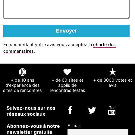
En soumettant votre avis vous acceptez la
charte des
commentaires
.
➓
❤
★
+ de 10 ans
+ de 60 sites et
+ de 3000 votes et
d'experience des
applis de
avis
sites de rencontres
rencontres testés
Suivez-nous sur nos
réseaux sociaux
Abonnez-vous à notre
E-mail
newsletter gratuite