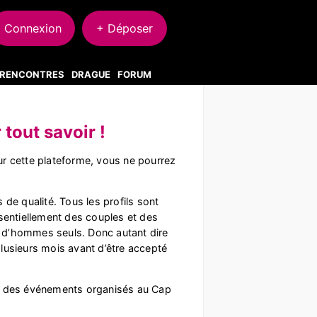
Connexion
+ Déposer
S RENCONTRES
DRAGUE
FORUM
 tout savoir !
Sur cette plateforme, vous ne pourrez
 de qualité. Tous les profils sont
sentiellement des couples et des
 % d’hommes seuls. Donc autant dire
lusieurs mois avant d’être accepté
l, des événements organisés au Cap