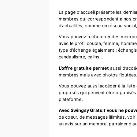
La page d’accueil présente les dernie
membres qui correspondent à nos crit
d’actualités, comme un réseau social,
Vous pouvez rechercher des membres 
avec le profil couple, femme, homme,
type d’échange également : échangis
candaulisme, calins…
L’offre gratuite permet
aussi d’accéd
membres mais avec photos floutée
Vous pouvez aussi accéder à la list
proposés qui peuvent être organisés
plateforme.
Avec Swingsy Gratuit vous ne pouv
de coeur, de messages illimités, voir 
un avis sur un membre, parrainer d’