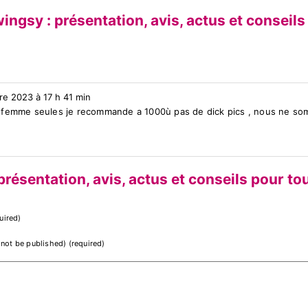
gsy : présentation, avis, actus et conseils 
e 2023 à 17 h 41 min
 femme seules je recommande a 1000ù pas de dick pics , nous ne so
résentation, avis, actus et conseils pour tou
uired)
l not be published) (required)