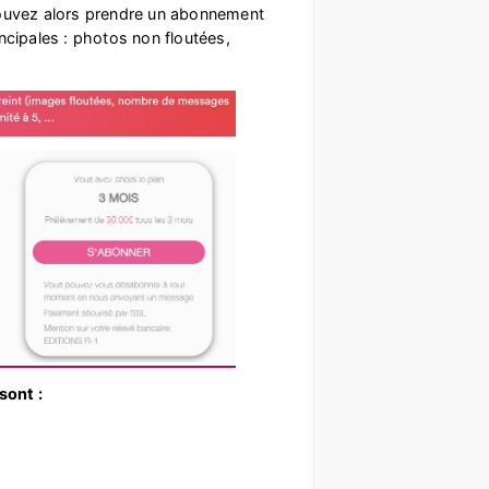
pouvez alors prendre un abonnement
ncipales : photos non floutées,
sont :