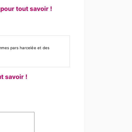
pour tout savoir !
mmes pars harcelée et des
t savoir !