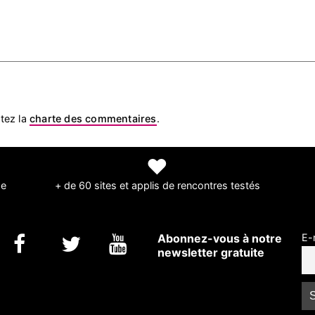
tez la
charte des commentaires
.
❤
de
+ de 60 sites et applis de rencontres testés
Abonnez-vous à notre
E-
newsletter gratuite