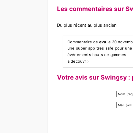
Les commentaires sur Swin
Du plus récent au plus ancien
Commentaire de
eva
le 30 novembr
une super app tres safe pour une
événements hauts de gammes
a decouvri)
Votre avis sur Swingsy : p
Nom (req
Mail (wil