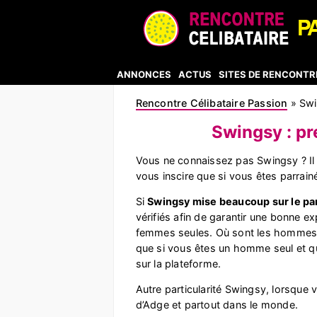
ANNONCES
ACTUS
SITES DE RENCONTR
Rencontre Célibataire Passion
»
Swi
Swingsy : pré
Vous ne connaissez pas Swingsy ? Il s
vous inscire que si vous êtes parrainé
Si
Swingsy mise beaucoup sur le pa
vérifiés afin de garantir une bonne 
femmes seules. Où sont les hommes ? 
que si vous êtes un homme seul et qu
sur la plateforme.
Autre particularité Swingsy, lorsqu
d’Adge et partout dans le monde.