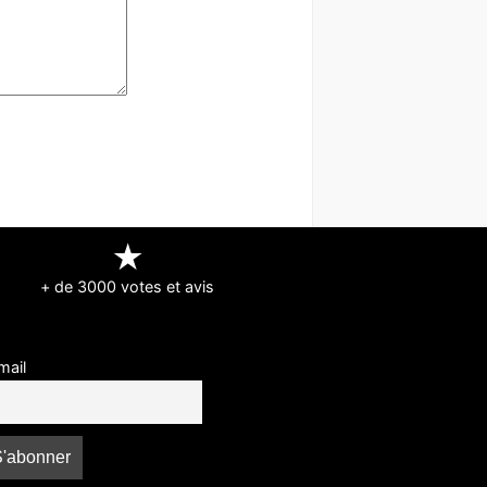
★
+ de 3000 votes et avis
mail