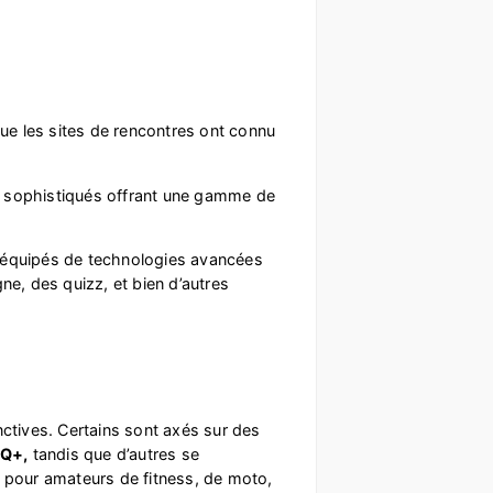
que les sites de rencontres ont connu
s sophistiqués offrant une gamme de
nt équipés de technologies avancées
gne, des quizz, et bien d’autres
nctives. Certains sont axés sur des
TQ+,
tandis que d’autres se
s pour amateurs de fitness, de moto,