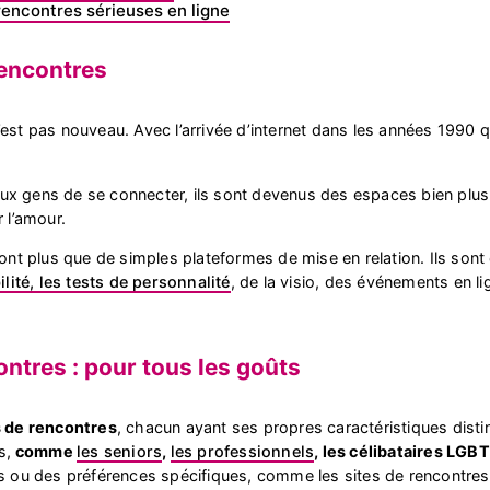
encontres sérieuses en ligne
rencontres
est pas nouveau. Avec l’arrivée d’internet dans les années 1990 
ux gens de se connecter, ils sont devenus des espaces bien plu
 l’amour.
 sont plus que de simples plateformes de mise en relation. Ils so
ité, les tests de personnalité
, de la visio, des événements en li
ontres : pour tous les goûts
es de rencontres
, chacun ayant ses propres caractéristiques disti
s,
comme
les seniors
,
les professionnels
, les célibataires LGB
ts ou des préférences spécifiques, comme les sites de rencontre