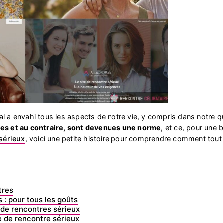
al a envahi tous les aspects de notre vie, y compris dans notre q
oues et au contraire, sont devenues une norme
, et ce, pour une
 sérieux
, voici une petite histoire pour comprendre comment to
tres
 : pour tous les goûts
s de rencontres sérieux
e de rencontre sérieux