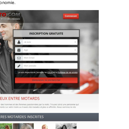
ronomie.