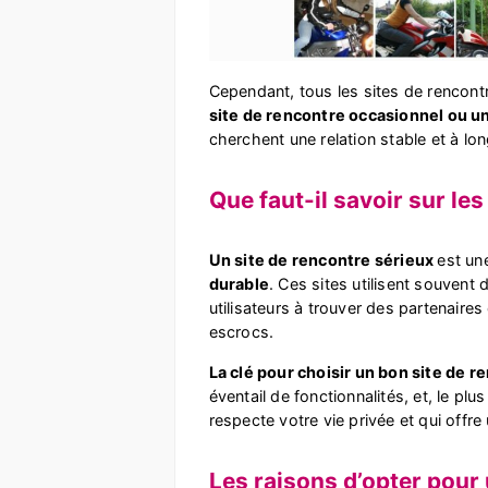
Cependant, tous les sites de rencont
site de rencontre occasionnel ou u
cherchent une relation stable et à lo
Que faut-il savoir sur le
Un site de rencontre sérieux
est un
durable
. Ces sites utilisent souvent
utilisateurs à trouver des partenaires 
escrocs.
La clé pour choisir un bon site de 
éventail de fonctionnalités, et, le plu
respecte votre vie privée et qui offre 
Les raisons d’opter pour 