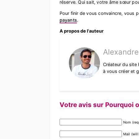
réserve. Qui sait, votre âme sœur pou
Pour finir de vous convaincre, vous p
payants
.
A propos de l'auteur
Alexandre
Créateur du site 
à vous créer et g
Votre avis sur Pourquoi op
Nom (req
Mail (wil