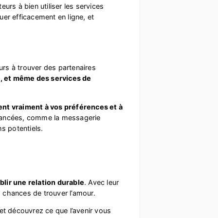
eurs à bien utiliser les services
er efficacement en ligne, et
urs à trouver des partenaires
s, et même des services de
ent vraiment à vos préférences et à
avancées, comme la messagerie
s potentiels.
blir une relation durable
. Avec leur
s chances de trouver l’amour.
et découvrez ce que l’avenir vous