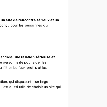
 un site de rencontre sérieux et un
 conçu pour les personnes qui
ager dans
une relation sérieuse et
e personnalité pour aider les
filtrer les faux profils et les
tion, qui disposent d’un large
Il est aussi utile de choisir un site qui