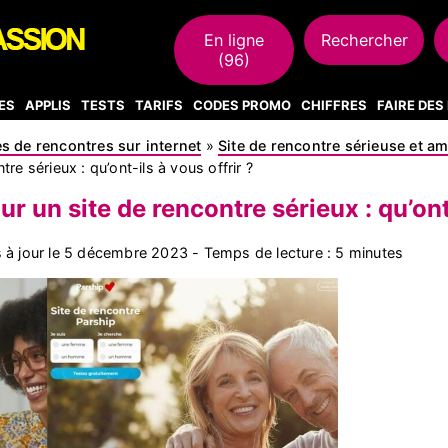
En ligne
Rechercher
(96)
ES
APPLIS
TESTS
TARIFS
CODES PROMO
CHIFFRES
FAIRE DE
es de rencontres sur internet
»
Site de rencontre sérieuse et am
re sérieux : qu’ont-ils à vous offrir ?
r un site de rencontre sérieux : qu’ont-
is à jour le 5 décembre 2023 - Temps de lecture : 5 minutes