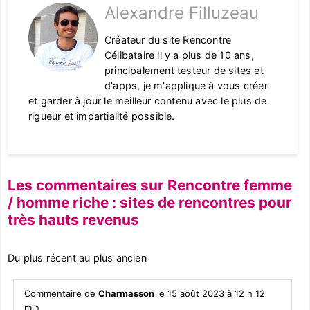
Alexandre Filluzeau
Créateur du site Rencontre
Célibataire il y a plus de 10 ans,
principalement testeur de sites et
d'apps, je m'applique à vous créer
et garder à jour le meilleur contenu avec le plus de
rigueur et impartialité possible.
Les commentaires sur Rencontre femme
/ homme riche : sites de rencontres pour
très hauts revenus
Du plus récent au plus ancien
Commentaire de
Charmasson
le 15 août 2023 à 12 h 12
min