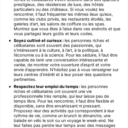
prestigieux, des résidences de luxe, des hôtels
particuliers ou des châteaux. Si vous voulez les
rencontrer, il faut fréquenter les mêmes lieux qu’eux,
comme les clubs privés, les restaurants étoilés, les
galeries d’art, les salons de coiffure ou les spas.
Montrez que vous êtes à l’aise dans ces endroits et que
vous partagez leurs goûts et leurs codes.
Soyez cultivé et curieux :
les personnes riches et
célibataires sont souvent des passionnés, qui
s’intéressent à la culture, à l’art, à la politique, à
l’économie ou à la science. Pour les séduire, il faut être
capable de tenir une conversation intéressante et
variée, de montrer votre ouverture d’esprit et votre
envie d’apprendre. N’hésitez pas à vous renseigner sur
leurs centres d’intérêt et à leur poser des questions
pertinentes.
Respectez leur emploi du temps :
les personnes
riches et célibataires ont souvent une vie
professionnelle très remplie, qui leur laisse peu de
temps libre. Pour les rencontrer, il faut être flexible et
disponible, sans être envahissant ni pressant.
Proposez-leur des activités qui correspondent à leur
rythme de vie, comme un brunch le dimanche, une
balade en vélo le soir ou un voyage le week-end. Ne
leur faites pas perdre leur temps avec des messages