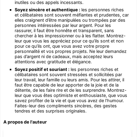
inutiles ou des appels incessants.
Soyez sincère et authentique :
les personnes riches
et célibataires sont souvent méfiantes et prudentes, car
elles craignent d’être manipulées ou trompées par des
personnes intéressées par leur argent. Pour les
rassurer, il faut être honnête et transparent, sans
chercher à les impressionner ou à les flatter. Montrez-
leur que vous les appréciez pour ce qu’ils sont et non
pour ce qu’ils ont, que vous avez votre propre
personnalité et vos propres projets. Ne leur demandez
pas d’argent ni de cadeaux, mais acceptez leurs
attentions avec gratitude et élégance.
Soyez positif et souriant :
les personnes riches et
célibataires sont souvent stressées et sollicitées par
leur travail, leur famille ou leurs amis. Pour les attirer, il
faut être capable de leur apporter de la joie et de la
détente, de les faire rire et de les surprendre. Montrez-
leur que vous êtes optimiste et enthousiaste, que vous
savez profiter de la vie et que vous avez de l’humour.
Faites-leur des compliments sincères, des gestes
tendres et des surprises originales.
A propos de l'auteur