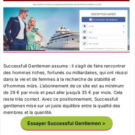
Successfull Gentlemen assume : il s’agit de faire rencontrer
des hommes riches, fortunés ou milliardaires, qui ont réussi
dans la vie et de femmes à la recherche de stabilité et
d’hommes mûrs. L’abonnement de ce site est au minimum
de 29 € par mois et peut aller jusqu’à 35 € par mois. Cela
reste très correct. Avec ce positionnement, Successfull
gentlemen mise sur un juste équilibre entre la qualité des
membres et la quantité.
Essayer Successful Gentlemen