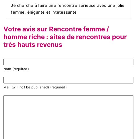
Je cherche à faire une rencontre sérieuse avec une jolie
femme, élégante et intetessante
Votre avis sur Rencontre femme /
homme riche : sites de rencontres pour
très hauts revenus
Nom (required)
Mail (will not be published) (required)