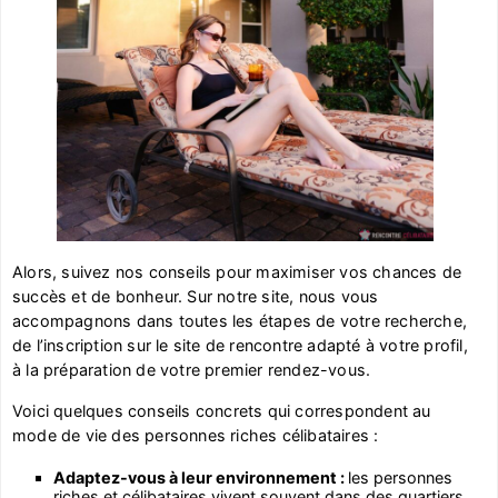
Alors, suivez nos conseils pour maximiser vos chances de
succès et de bonheur. Sur notre site, nous vous
accompagnons dans toutes les étapes de votre recherche,
de l’inscription sur le site de rencontre adapté à votre profil,
à la préparation de votre premier rendez-vous.
Voici quelques conseils concrets qui correspondent au
mode de vie des personnes riches célibataires :
Adaptez-vous à leur environnement :
les personnes
riches et célibataires vivent souvent dans des quartiers