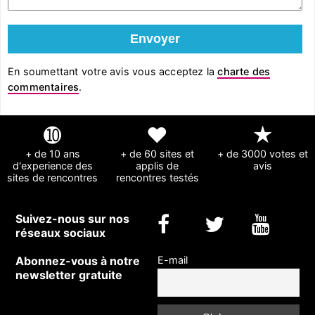
En soumettant votre avis vous acceptez la
charte des
commentaires
.
➓
❤
★
+ de 10 ans
+ de 60 sites et
+ de 3000 votes et
d'experience des
applis de
avis
sites de rencontres
rencontres testés
Suivez-nous sur nos
réseaux sociaux
Abonnez-vous à notre
E-mail
newsletter gratuite