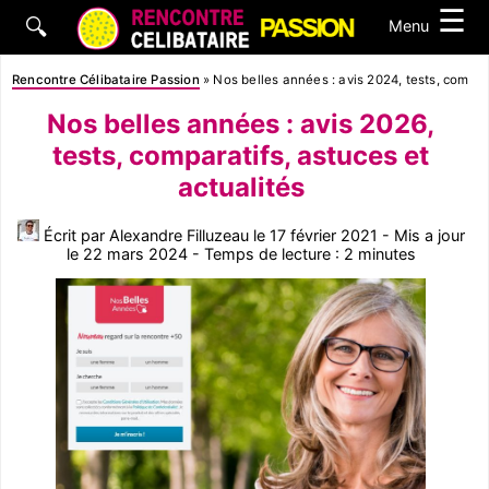
☰
🔍
Menu
Rencontre Célibataire Passion
»
Nos belles années : avis 2024, tests, compara
Nos belles années : avis 2026,
tests, comparatifs, astuces et
actualités
Écrit par Alexandre Filluzeau le 17 février 2021 - Mis a jour
le 22 mars 2024 - Temps de lecture : 2 minutes