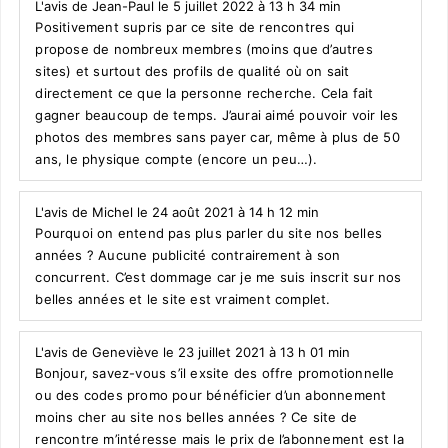
L'avis de Jean-Paul le 5 juillet 2022 à 13 h 34 min
Positivement supris par ce site de rencontres qui
propose de nombreux membres (moins que d’autres
sites) et surtout des profils de qualité où on sait
directement ce que la personne recherche. Cela fait
gagner beaucoup de temps. J’aurai aimé pouvoir voir les
photos des membres sans payer car, même à plus de 50
ans, le physique compte (encore un peu…).
L'avis de Michel le 24 août 2021 à 14 h 12 min
Pourquoi on entend pas plus parler du site nos belles
années ? Aucune publicité contrairement à son
concurrent. C’est dommage car je me suis inscrit sur nos
belles années et le site est vraiment complet.
L'avis de Geneviève le 23 juillet 2021 à 13 h 01 min
Bonjour, savez-vous s’il exsite des offre promotionnelle
ou des codes promo pour bénéficier d’un abonnement
moins cher au site nos belles années ? Ce site de
rencontre m’intéresse mais le prix de l’abonnement est la