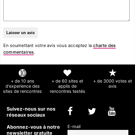
En soumettant votre avis vous acceptez la
charte des
commentaires
.
➓
❤
★
+ de 10 ans
+ de 60 sites et
+ de 3000 votes et
d'experience des
applis de
avis
sites de rencontres
rencontres testés
Suivez-nous sur nos
réseaux sociaux
Abonnez-vous à notre
E-mail
newsletter gratuite