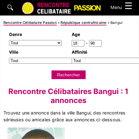
☰
🔍
Menu
Rencontre Célibataire Passion
»
République centrafricaine
»
Bangui
Genre
Age
-
Ville
Affinité
Rencontre Célibataires Bangui : 1
annonces
Trouvez une annonce dans la ville Bangui, des rencontres
sérieuses ou amicales grâce aux annonces ci-dessous.