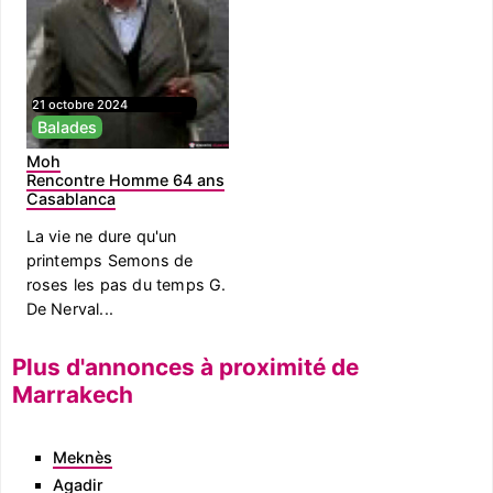
21 octobre 2024
Balades
Moh
Rencontre Homme 64 ans
Casablanca
La vie ne dure qu'un
printemps Semons de
roses les pas du temps G.
De Nerval...
Plus d'annonces à proximité de
Marrakech
Meknès
Agadir