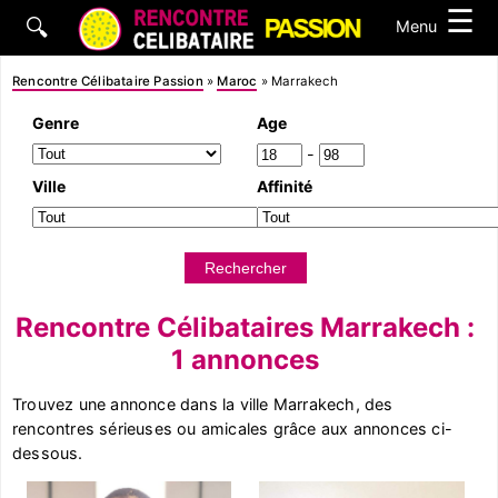
☰
🔍
Menu
Rencontre Célibataire Passion
»
Maroc
»
Marrakech
Genre
Age
-
Ville
Affinité
Rencontre Célibataires Marrakech :
1 annonces
Trouvez une annonce dans la ville Marrakech, des
rencontres sérieuses ou amicales grâce aux annonces ci-
dessous.