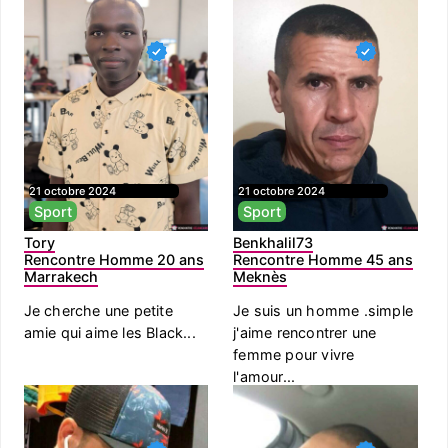
21 octobre 2024
21 octobre 2024
Sport
Sport
Tory
Benkhalil73
Rencontre Homme 20 ans
Rencontre Homme 45 ans
Marrakech
Meknès
Je cherche une petite
Je suis un homme .simple
amie qui aime les Black...
j'aime rencontrer une
femme pour vivre
l'amour...