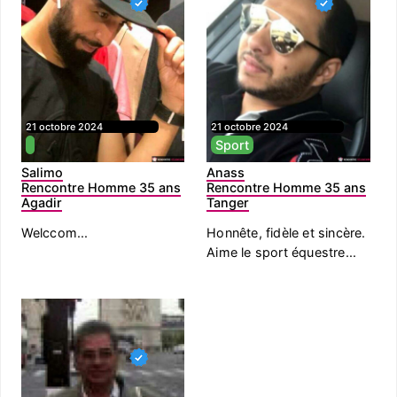
21 octobre 2024
21 octobre 2024
Sport
Salimo
Anass
Rencontre Homme 35 ans
Rencontre Homme 35 ans
Agadir
Tanger
Welccom...
Honnête, fidèle et sincère.
Aime le sport équestre...