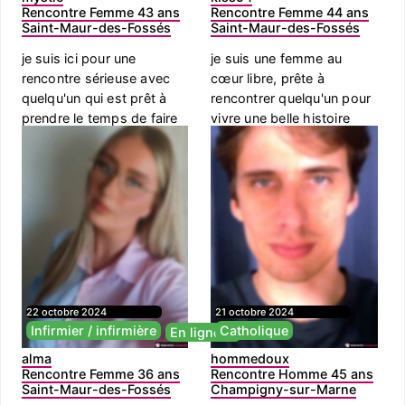
Rencontre Femme 43 ans
Rencontre Femme 44 ans
Saint-Maur-des-Fossés
Saint-Maur-des-Fossés
je suis ici pour une
je suis une femme au
rencontre sérieuse avec
cœur libre, prête à
quelqu'un qui est prêt à
rencontrer quelqu'un pour
prendre le temps de faire
vivre une belle histoire
...
d'am...
22 octobre 2024
21 octobre 2024
Infirmier / infirmière
Catholique
En ligne 🚨
alma
hommedoux
Rencontre Femme 36 ans
Rencontre Homme 45 ans
Saint-Maur-des-Fossés
Champigny-sur-Marne