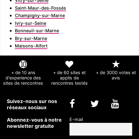
Vitry-sur-Seine
Saint-Maur-des-Fossés
Champigny-sur-Marne
Ivry-sur-Seine
Bonneuil-sur-Marne
Bry-sur-Marne
Maisons-Alfort
➓
❤
★
+ de 10 ans
+ de 60 sites et
+ de 3000 votes et
d'experience des
applis de
avis
sites de rencontres
rencontres testés
Suivez-nous sur nos
réseaux sociaux
Abonnez-vous à notre
E-mail
newsletter gratuite