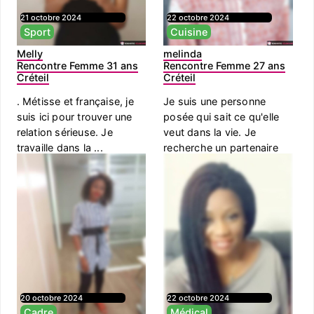
21 octobre 2024
22 octobre 2024
Sport
Cuisine
Melly
melinda
Rencontre Femme 31 ans
Rencontre Femme 27 ans
Créteil
Créteil
. Métisse et française, je
Je suis une personne
suis ici pour trouver une
posée qui sait ce qu'elle
relation sérieuse. Je
veut dans la vie. Je
travaille dans la ...
recherche un partenaire
respec...
20 octobre 2024
22 octobre 2024
Cadre
Médical