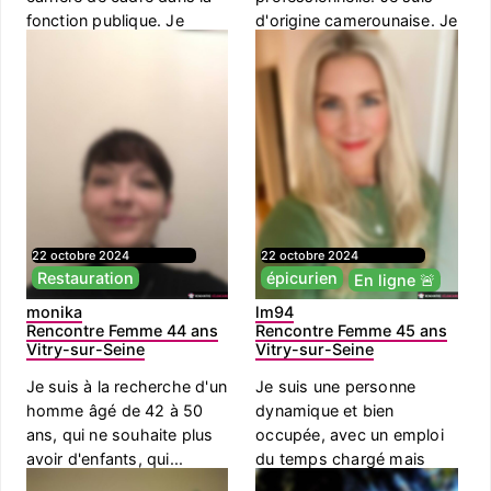
fonction publique. Je
d'origine camerounaise. Je
recher...
suis ic...
22 octobre 2024
22 octobre 2024
Restauration
épicurien
En ligne 🚨
monika
lm94
Rencontre Femme 44 ans
Rencontre Femme 45 ans
Vitry-sur-Seine
Vitry-sur-Seine
Je suis à la recherche d'un
Je suis une personne
homme âgé de 42 à 50
dynamique et bien
ans, qui ne souhaite plus
occupée, avec un emploi
avoir d'enfants, qui...
du temps chargé mais
toujours prê...