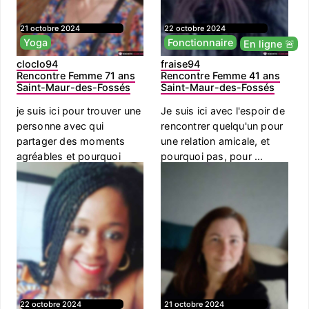
21 octobre 2024
22 octobre 2024
Yoga
Fonctionnaire
En ligne 🚨
cloclo94
fraise94
Rencontre Femme 71 ans
Rencontre Femme 41 ans
Saint-Maur-des-Fossés
Saint-Maur-des-Fossés
je suis ici pour trouver une
Je suis ici avec l'espoir de
personne avec qui
rencontrer quelqu'un pour
partager des moments
une relation amicale, et
agréables et pourquoi
pourquoi pas, pour ...
pas, dé...
22 octobre 2024
21 octobre 2024