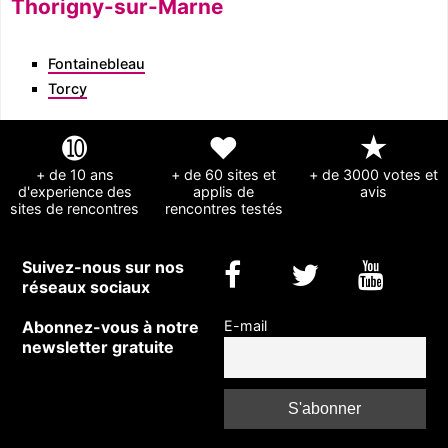
Thorigny-sur-Marne
Fontainebleau
Torcy
➓
❤
★
+ de 10 ans
+ de 60 sites et
+ de 3000 votes et
d'experience des
applis de
avis
sites de rencontres
rencontres testés
Suivez-nous sur nos
réseaux sociaux
Abonnez-vous à notre
E-mail
newsletter gratuite