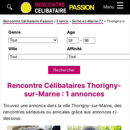
☰
🔍
Menu
Rencontre Célibataire Passion
»
France
»
Seine-et-Marne 77
»
Thorigny-sur
Genre
Age
-
Ville
Affinité
Rencontre Célibataires Thorigny-
sur-Marne : 1 annonces
Trouvez une annonce dans la ville Thorigny-sur-Marne, des
rencontres sérieuses ou amicales grâce aux annonces ci-
dessous.