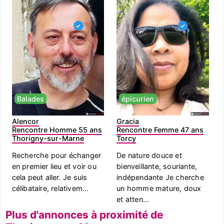
Balades
épicurien
Alencor
Gracia
Rencontre Homme 55 ans
Rencontre Femme 47 ans
Thorigny-sur-Marne
Torcy
Recherche pour échanger
De nature douce et
en premier lieu et voir ou
bienveillante, souriante,
cela peut aller. Je suis
indépendante Je cherche
célibataire, relativem...
un homme mature, doux
et atten...
Plus d'annonces à proximité de