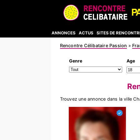
ANNONCES
ACTUS
SITES DE RENCONTR
Rencontre Célibataire Passion
»
Fra
Genre
Age
Ren
Trouvez une annonce dans la ville C