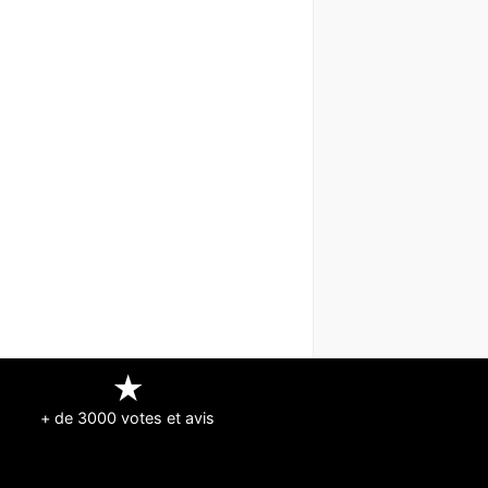
★
+ de 3000 votes et avis