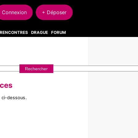
Connexion
+ Déposer
S RENCONTRES
DRAGUE
FORUM
nces
s ci-dessous.