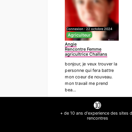
Connexion :
22 octobre 2024
Agriculteur
Angie
Rencontre Femme
agricultrice Challans
bonjour, je veux trouver la
personne qui fera battre
mon coeur de nouveau.
mon travail me prend
bea...
➓
+ de 10 ans d'experience des sites 
rencontres