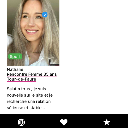
Sport
Nathalie
Rencontre Femme 35 ans
Tour-de-Faure
Salut a tous , je suis
nouvelle sur le site et je
recherche une relation
sérieuse et stable...
➓
❤
★