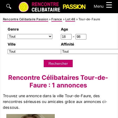
☰
🔍
Menu
Rencontre Célibataire Passion
»
France
»
Lot 46
»
Tour-de-Faure
Genre
Age
-
Ville
Affinité
Rencontre Célibataires Tour-de-
Faure : 1 annonces
Trouvez une annonce dans la ville Tour-de-Faure, des
rencontres sérieuses ou amicales grâce aux annonces ci-
dessous.