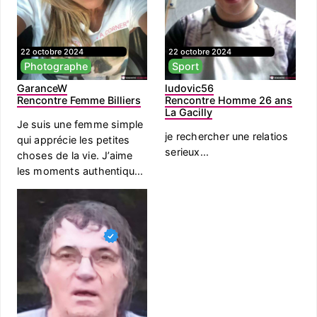
22 octobre 2024
22 octobre 2024
Photographe
Sport
GaranceW
ludovic56
Rencontre Femme Billiers
Rencontre Homme 26 ans
La Gacilly
Je suis une femme simple
je rechercher une relatios
qui apprécie les petites
serieux...
choses de la vie. J’aime
les moments authentiqu...