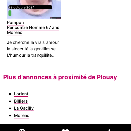
22 octobre 2024
Pompon
Rencontre Homme 67 ans
Moréac
Je cherche le vrais amour
la sincérité la gentillesse
L'humour la tranquillité...
Plus d'annonces à proximité de Plouay
Lorient
Billiers
La Gacilly
Moréac