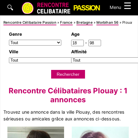
☰
🔍
Menu
Rencontre Célibataire Passion
»
France
»
Bretagne
»
Morbihan 56
»
Plouay
Genre
Age
-
Ville
Affinité
Rencontre Célibataires Plouay : 1
annonces
Trouvez une annonce dans la ville Plouay, des rencontres
sérieuses ou amicales grâce aux annonces ci-dessous.