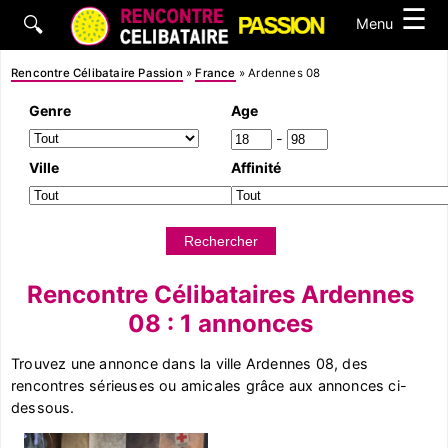
☰
🔍
Menu
Rencontre Célibataire Passion
»
France
»
Ardennes 08
Genre
Age
-
Ville
Affinité
Rencontre Célibataires Ardennes
08 : 1 annonces
Trouvez une annonce dans la ville Ardennes 08, des
rencontres sérieuses ou amicales grâce aux annonces ci-
dessous.