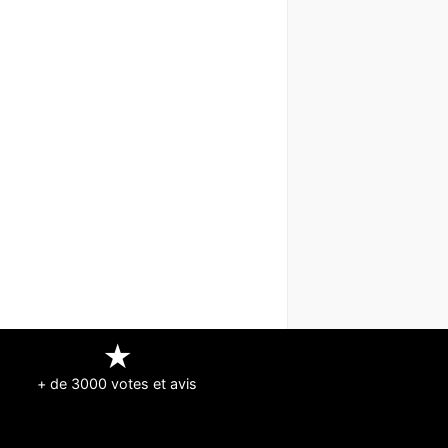
★
+ de 3000 votes et avis