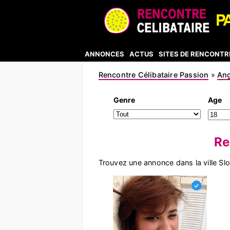
ANNONCES
ACTUS
SITES DE RENCONTR
Rencontre Célibataire Passion
»
Ang
Genre
Age
Re
Trouvez une annonce dans la ville S