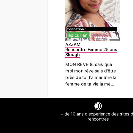
Connexion :
épicurien
AZZAM
Rencontre Femme 25 ans
Slough
MON REVE tu sais que
moi mon rêve sais d'être
près de toi t'aimer être la
femme de ta vie la mè...
➓
+ de 10 ans d'experience des sites 
rencontres