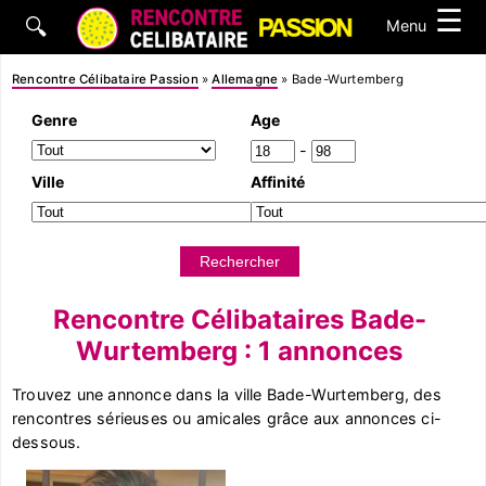
☰
🔍
Menu
Rencontre Célibataire Passion
»
Allemagne
»
Bade-Wurtemberg
Genre
Age
-
Ville
Affinité
Rencontre Célibataires Bade-
Wurtemberg : 1 annonces
Trouvez une annonce dans la ville Bade-Wurtemberg, des
rencontres sérieuses ou amicales grâce aux annonces ci-
dessous.