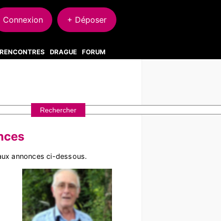
Connexion
+ Déposer
S RENCONTRES
DRAGUE
FORUM
nces
aux annonces ci-dessous.