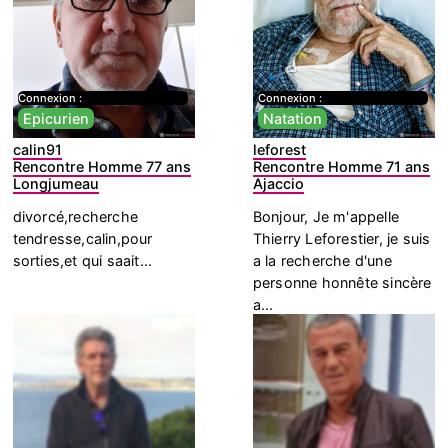
Connexion :
Connexion :
Epicurien
Natation
calin91
leforest
Rencontre Homme 77 ans
Rencontre Homme 71 ans
Longjumeau
Ajaccio
divorcé,recherche
Bonjour, Je m'appelle
tendresse,calin,pour
Thierry Leforestier, je suis
sorties,et qui saait...
a la recherche d'une
personne honnête sincère
a...