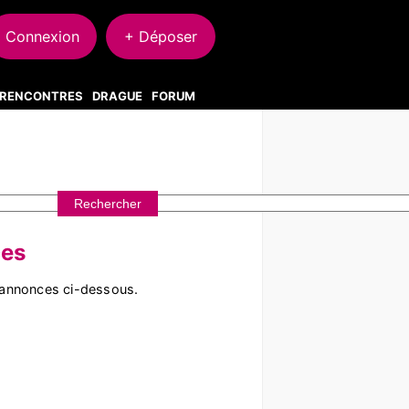
Connexion
+ Déposer
S RENCONTRES
DRAGUE
FORUM
ces
 annonces ci-dessous.