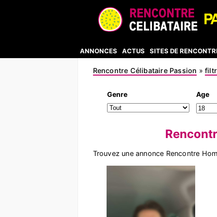
ANNONCES
ACTUS
SITES DE RENCONTR
Rencontre Célibataire Passion
»
filt
Genre
Age
Rencontr
Trouvez une annonce Rencontre Homm