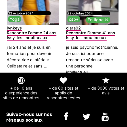
22 octobre 2024
22 octobre 2024
Yoga
csp+
En ligne 🚨
lynkeys
clara92
Rencontre Femme 24 ans
Rencontre Femme 41 ans
Issy-les-moulineaux
Issy-les-moulineaux
j'ai 24 ans et je suis en
je suis psychomotricienne.
formation pour devenir
Je suis ici pour une
décoratrice d’intérieur.
rencontre sérieuse avec
Célibataire et sans ...
une personne
intellectuell...
➓
❤
★
+ de 10 ans
+ de 60 sites et
+ de 3000 votes et
d'experience des
applis de
avis
sites de rencontres
rencontres testés
Suivez-nous sur nos
réseaux sociaux