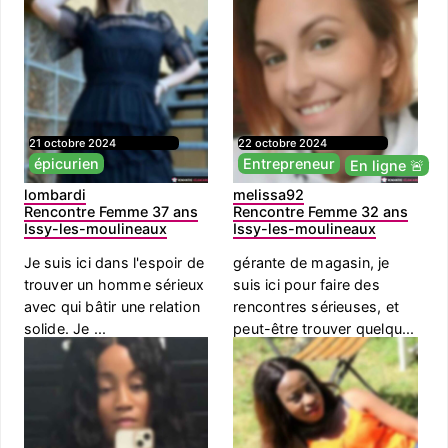
21 octobre 2024
22 octobre 2024
épicurien
Entrepreneur
En ligne 🚨
lombardi
melissa92
Rencontre Femme 37 ans
Rencontre Femme 32 ans
Issy-les-moulineaux
Issy-les-moulineaux
Je suis ici dans l'espoir de
gérante de magasin, je
trouver un homme sérieux
suis ici pour faire des
avec qui bâtir une relation
rencontres sérieuses, et
solide. Je ...
peut-être trouver quelqu...