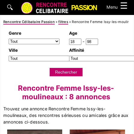
☰
🔍
Menu
Rencontre Célibataire Passion
»
filtres
»
Rencontre Femme Issy-les-mouline
Genre
Age
-
Ville
Affinité
Rencontre Femme Issy-les-
moulineaux : 8 annonces
Trouvez une annonce Rencontre Femme Issy-les-
moulineaux, des rencontres sérieuses ou amicales grâce aux
annonces ci-dessous.