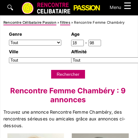
☰
🔍
Menu
Rencontre Célibataire Passion
»
filtres
»
Rencontre Femme Chambéry
Genre
Age
-
Ville
Affinité
Rencontre Femme Chambéry : 9
annonces
Trouvez une annonce Rencontre Femme Chambéry, des
rencontres sérieuses ou amicales grâce aux annonces ci-
dessous.