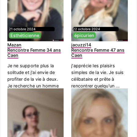
21 octobre 2024
22 octobre 2024
Esthéticienne
épicurien
Mazan
jacuzzi14
Rencontre Femme 34 ans
Rencontre Femme 47 ans
Caen
Caen
Je ne supporte plus la
j'apprécie les plaisirs
solitude et j'ai envie de
simples de la vie. Je suis
profiter de la vie à deux.
célibataire et prête à
Je recherche un homme
rencontrer quelqu'un ...
...