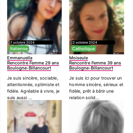
21 octobre 2024
22 octobre 2024
Italienne
Catholique
Emmanuella
Moiseule
Rencontre Femme 29 ans
Rencontre Femme 39 ans
Boulogne-Billancourt
Boulogne-Billancourt
Je suis sincère, sociable,
Je suis ici pour trouver un
attentionnée, optimiste et
homme sincère, sérieux et
fidèle. Agréable à vivre, je
fidèle, prêt à bâtir une
suis aussi ...
relation solid...