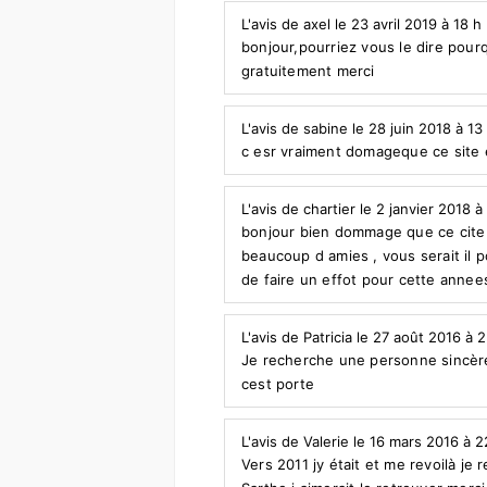
L'avis de axel le 23 avril 2019 à 18 h
bonjour,pourriez vous le dire pour
gratuitement merci
L'avis de sabine le 28 juin 2018 à 13
c esr vraiment domageque ce site e
L'avis de chartier le 2 janvier 2018 à
bonjour bien dommage que ce cite n 
beaucoup d amies , vous serait il p
de faire un effot pour cette anne
L'avis de Patricia le 27 août 2016 à 
Je recherche une personne sincère
cest porte
L'avis de Valerie le 16 mars 2016 à 
Vers 2011 jy était et me revoilà j