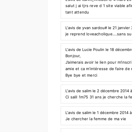
salut j ai tjrs reve d 1 site viable 
tant attendu
L'avis de yvan sardou# le 21 janvier
je reprend loveacholique….sans s
L'avis de Lucie Poulin le 18 décemb
Bonjour,
J’aimerais avoir le lien pour m’insc
amie et ca m’intéresse de faire de 
Bye bye et merci
L'avis de salim le 2 décembre 2014 
Ci salil 1m75 31 ans je cherche la
L'avis de salim le 1 décembre 2014 à
Je chercher la femme de ma vie