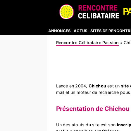
ANNONCES
ACTUS
SITES DE RENCONTR
Rencontre Célibataire Passion
»
Chi
Lancé en 2004,
Chichou
est un
site
mail et un moteur de recherche pous
Présentation de Chichou
Un des atouts du site est son
inscri