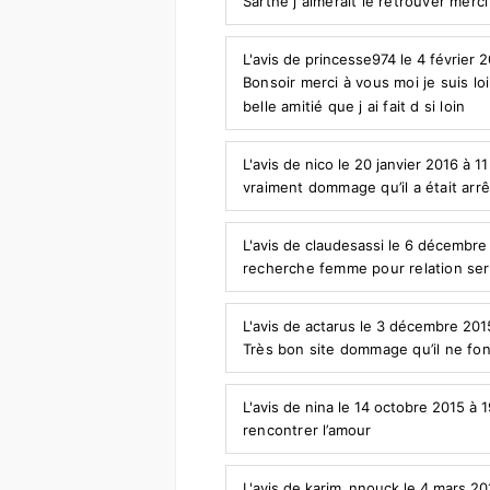
Sarthe j aimerait le retrouver merc
L'avis de princesse974 le 4 février 
Bonsoir merci à vous moi je suis loi
belle amitié que j ai fait d si loin
L'avis de nico le 20 janvier 2016 à 1
vraiment dommage qu’il a était arrêt
L'avis de claudesassi le 6 décembre
recherche femme pour relation se
L'avis de actarus le 3 décembre 201
Très bon site dommage qu’il ne fon
L'avis de nina le 14 octobre 2015 à 
rencontrer l’amour
L'avis de karim_nnouck le 4 mars 20