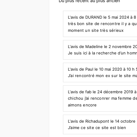
Du plus récent au plus ancien
L'avis de DURAND le 5 mai 2024 à 8
très bon site de rencontre il y a qu
moment un site très sérieux
L'avis de Madeline le 2 novembre 2
Je suis ici à la recherche d’un ho
L'avis de Paul le 10 mai 2020 à 10 h
J’ai rencontré mon ex sur le site ma
L'avis de fab le 24 décembre 2019 à
chichou j’ai renconrer ma femme 
aimons encore
L'avis de Richadupont le 14 octobre
J’aime ce site ce site est bien