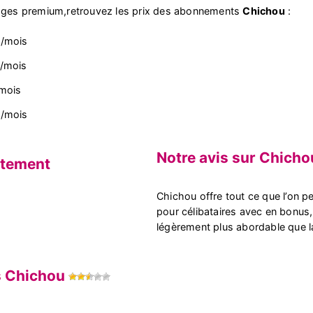
tages premium,retrouvez les prix des abonnements
Chichou
:
€/mois
€/mois
mois
€/mois
Notre avis sur Chicho
itement
Chichou offre tout ce que l’on pe
pour célibataires avec en bonus
légèrement plus abordable que l
s Chichou