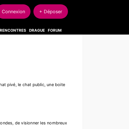
Connexion
+ Déposer
S RENCONTRES
DRAGUE
FORUM
at pivé, le chat public, une boite
secondes, de visionner les nombreux