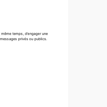
n même temps, d’engager une
s messages privés ou publics.