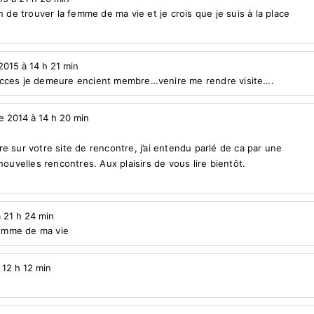
afin de trouver la femme de ma vie et je crois que je suis à la place
 2015 à 14 h 21 min
ucces je demeure encient membre…venire me rendre visite….
re 2014 à 14 h 20 min
rire sur votre site de rencontre, j’ai entendu parlé de ca par une
nouvelles rencontres. Aux plaisirs de vous lire bientôt.
à 21 h 24 min
 femme de ma vie
 12 h 12 min