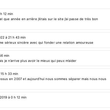
 h 12 min
el que année en arrière j’étais sur le site j’ai passe de très bon
022 à 21 h 43 min
mme sérieux sincère avec qui fonder une relation amoureuse
 56 min
is je n’arrive plus avoir le mieux qui peux m’aider
 15 h 33 min
dessus en 2007 et aujourd’hui nous sommes séparer mais nous nous
 2019 à 0 h 12 min