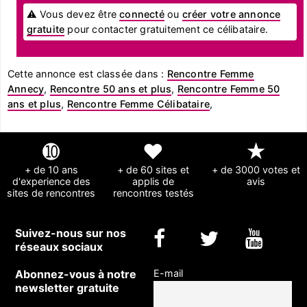
⚠ Vous devez être
connecté
ou
créer votre annonce
gratuite
pour contacter gratuitement ce célibataire.
Cette annonce est classée dans :
Rencontre Femme
Annecy
,
Rencontre 50 ans et plus
,
Rencontre Femme 50
ans et plus
,
Rencontre Femme Célibataire
,
➓
❤
★
+ de 10 ans
+ de 60 sites et
+ de 3000 votes et
d'experience des
applis de
avis
sites de rencontres
rencontres testés
Suivez-nous sur nos
réseaux sociaux
Abonnez-vous à notre
E-mail
newsletter gratuite