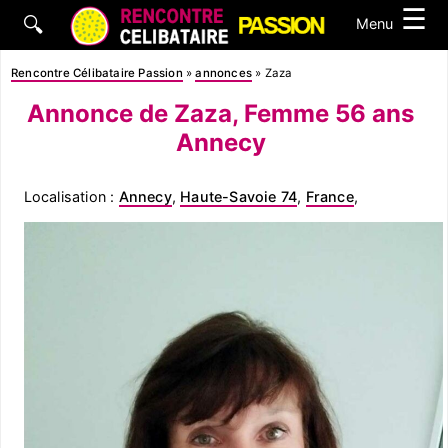
☰
🔍
Menu
Rencontre Célibataire Passion
»
annonces
»
Zaza
Annonce de Zaza, Femme 56 ans
Annecy
Localisation :
Annecy
,
Haute-Savoie 74
,
France
,