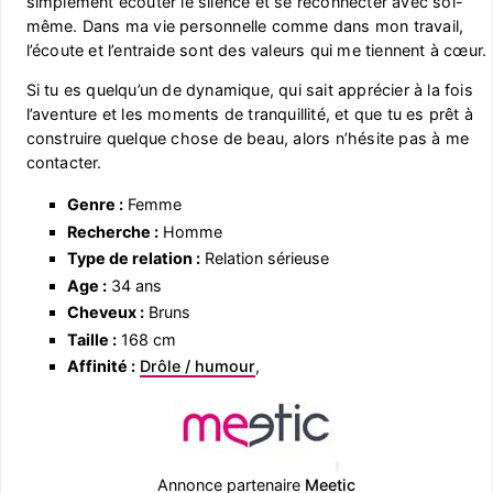
simplement écouter le silence et se reconnecter avec soi-
même. Dans ma vie personnelle comme dans mon travail,
l’écoute et l’entraide sont des valeurs qui me tiennent à cœur.
Si tu es quelqu’un de dynamique, qui sait apprécier à la fois
l’aventure et les moments de tranquillité, et que tu es prêt à
construire quelque chose de beau, alors n’hésite pas à me
contacter.
Genre :
Femme
Recherche :
Homme
Type de relation :
Relation sérieuse
Age :
34 ans
Cheveux :
Bruns
Taille :
168 cm
Affinité :
Drôle / humour
,
Annonce partenaire
Meetic