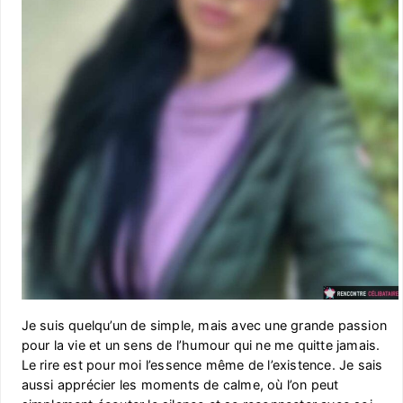
Je suis quelqu’un de simple, mais avec une grande passion
pour la vie et un sens de l’humour qui ne me quitte jamais.
Le rire est pour moi l’essence même de l’existence. Je sais
aussi apprécier les moments de calme, où l’on peut