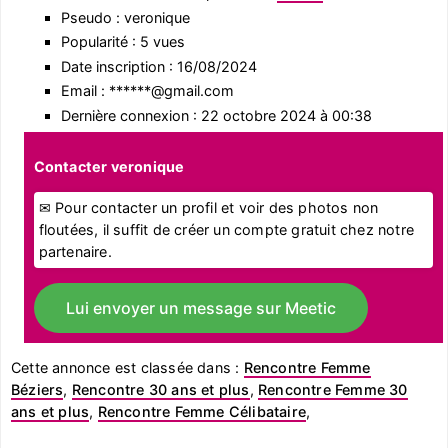
Pseudo : veronique
Popularité : 5 vues
Date inscription : 16/08/2024
Email : ******@gmail.com
Dernière connexion : 22 octobre 2024 à 00:38
Contacter veronique
✉ Pour contacter un profil et voir des photos non
floutées, il suffit de créer un compte gratuit chez notre
partenaire.
Lui envoyer un message sur Meetic
Cette annonce est classée dans :
Rencontre Femme
Béziers
,
Rencontre 30 ans et plus
,
Rencontre Femme 30
ans et plus
,
Rencontre Femme Célibataire
,