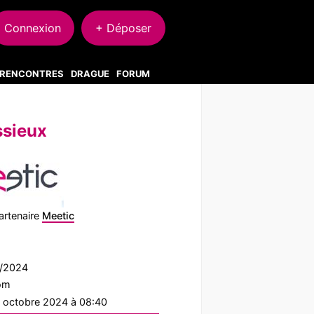
Connexion
+ Déposer
S RENCONTRES
DRAGUE
FORUM
ssieux
artenaire
Meetic
9/2024
com
2 octobre 2024 à 08:40