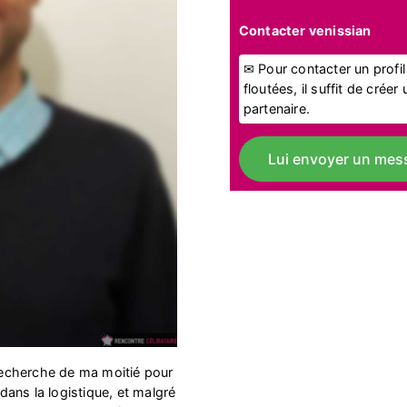
Contacter venissian
✉ Pour contacter un profi
floutées, il suffit de crée
partenaire.
Lui envoyer un mes
 recherche de ma moitié pour
 dans la logistique, et malgré