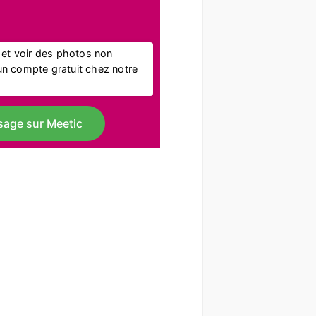
l et voir des photos non
r un compte gratuit chez notre
sage sur Meetic