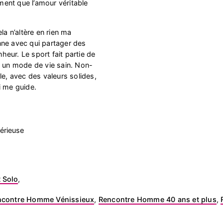
ement que l’amour véritable
la n’altère en rien ma
nne avec qui partager des
eur. Le sport fait partie de
r un mode de vie sain. Non-
le, avec des valeurs solides,
i me guide.
érieuse
 Solo
,
ncontre Homme Vénissieux
,
Rencontre Homme 40 ans et plus
,