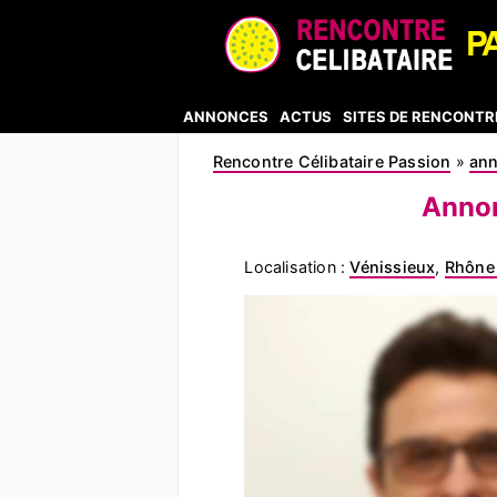
ANNONCES
ACTUS
SITES DE RENCONTR
Rencontre Célibataire Passion
»
an
Annon
Localisation :
Vénissieux
,
Rhône