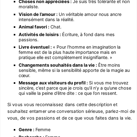
Choses non appréciées :
Je suis très tolérante et non
moraliste.
Vision de l’amour :
Un véritable amour nous ancre
intensément dans la réalité.
Animal favori :
Chat.
Activités de loisirs :
Écriture, à fond dans mes
passions.
Livre éventuel :
« Pour l’homme en imagination la
femme est de la plus haute importance mais en
pratique elle est complètement insignifiante. »
Changements souhaités dans la vie :
Être moins
sensible, même si la sensibilité apporte de la magie au
cœur.
Message aux visiteurs du profil :
Si vous me trouvez
sincère, c’est parce que je crois qu’il n’y a qu’une chose
qui vaille la peine d’être dite : ce que l’on ressent.
Si vous vous reconnaissez dans cette description et
souhaitez entamer une conversation sérieuse, parlez-moi de
vous, de vos passions et de ce que vous faites dans la vie.
Genre :
Femme