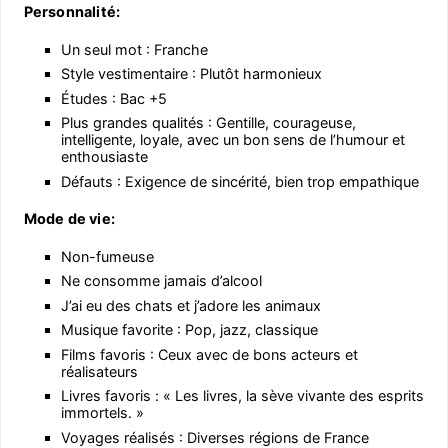
Personnalité:
Un seul mot : Franche
Style vestimentaire : Plutôt harmonieux
Études : Bac +5
Plus grandes qualités : Gentille, courageuse,
intelligente, loyale, avec un bon sens de l’humour et
enthousiaste
Défauts : Exigence de sincérité, bien trop empathique
Mode de vie:
Non-fumeuse
Ne consomme jamais d’alcool
J’ai eu des chats et j’adore les animaux
Musique favorite : Pop, jazz, classique
Films favoris : Ceux avec de bons acteurs et
réalisateurs
Livres favoris : « Les livres, la sève vivante des esprits
immortels. »
Voyages réalisés : Diverses régions de France