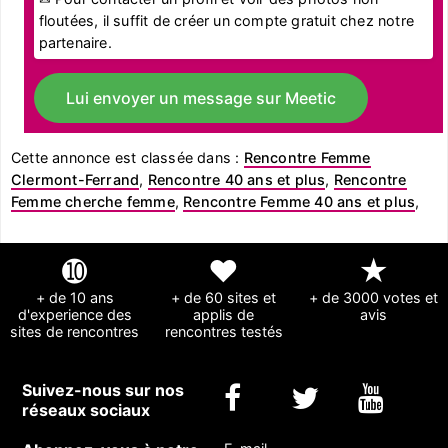
floutées, il suffit de créer un compte gratuit chez notre
partenaire.
Lui envoyer un message sur Meetic
Cette annonce est classée dans :
Rencontre Femme
Clermont-Ferrand
,
Rencontre 40 ans et plus
,
Rencontre
Femme cherche femme
,
Rencontre Femme 40 ans et plus
,
➓
❤
★
+ de 10 ans
+ de 60 sites et
+ de 3000 votes et
d'experience des
applis de
avis
sites de rencontres
rencontres testés
Suivez-nous sur nos
réseaux sociaux