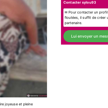
Contacter sylou93
✉ Pour contacter un profi
floutées, il suffit de crée
partenaire.
Lui envoyer un mes
re joyeuse et pleine