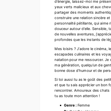
d’énergie, laissez-moi me prése
yeux verts malicieux et aux cheve
partager des moments authentiqu
construire une relation sincère et
personnalité pétillante, qui aime r
douceur autour d’elle. Sensible, t
de nouvelles aventures, j’appréci
profondes que les instants de lé
Mes loisirs ? J’adore le cinéma, l
escapades culinaires et les voyag
natation pour me ressourcer. J
ma génération, quelqu’un de gent
bonne dose d’humour et de pers
Si toi aussi tu as le goût des petit
et que tu sais apprécier un bon fou
rencontrer. Amoureux des chats e
tu as toute mon attention !
Genre :
Femme