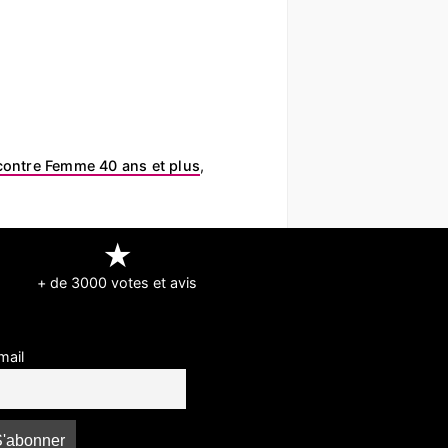
ontre Femme 40 ans et plus
,
★
+ de 3000 votes et avis
mail