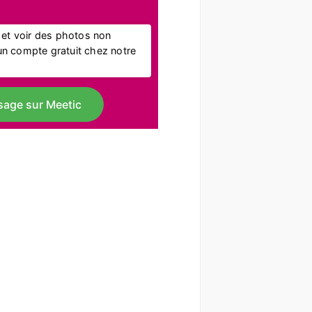
l et voir des photos non
r un compte gratuit chez notre
sage sur Meetic