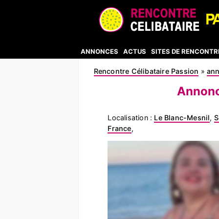
ANNONCES
ACTUS
SITES DE RENCONTR
Rencontre Célibataire Passion
»
an
Annonc
Localisation :
Le Blanc-Mesnil
,
S
France
,